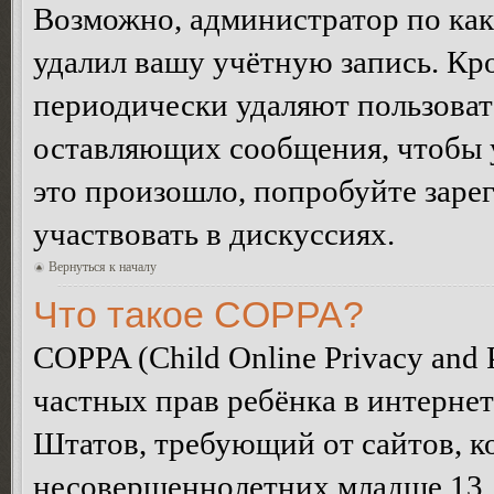
Возможно, администратор по как
удалил вашу учётную запись. Кр
периодически удаляют пользоват
оставляющих сообщения, чтобы 
это произошло, попробуйте зарег
участвовать в дискуссиях.
Вернуться к началу
Что такое COPPA?
COPPA (Child Online Privacy and P
частных прав ребёнка в интернет
Штатов, требующий от сайтов, 
несовершеннолетних младше 13 л