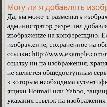
Могу ли я добавлять изо
Да, вы можете размещать изобра
администратор разрешил добавля
изображение на конференцию. Ес
изображение, сохранённое на об
ссылки: http://www.example.com/m
ссылку ни на изображения, хран
не является общедоступным серве
к которым необходима аутентифи
ящики Hotmail или Yahoo, защищё
указания ссылок на изображения