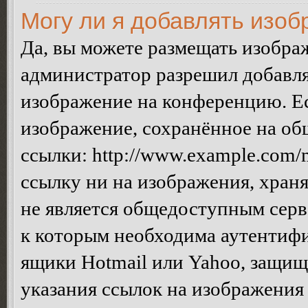
Могу ли я добавлять изо
Да, вы можете размещать изобра
администратор разрешил добавля
изображение на конференцию. Ес
изображение, сохранённое на об
ссылки: http://www.example.com/m
ссылку ни на изображения, хран
не является общедоступным серве
к которым необходима аутентифи
ящики Hotmail или Yahoo, защищё
указания ссылок на изображения