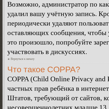
Возможно, администратор по как
удалил вашу учётную запись. Кр
периодически удаляют пользоват
оставляющих сообщения, чтобы 
это произошло, попробуйте зарег
участвовать в дискуссиях.
Вернуться к началу
Что такое COPPA?
COPPA (Child Online Privacy and P
частных прав ребёнка в интернет
Штатов, требующий от сайтов, 
несовершеннолетних младше 13 л