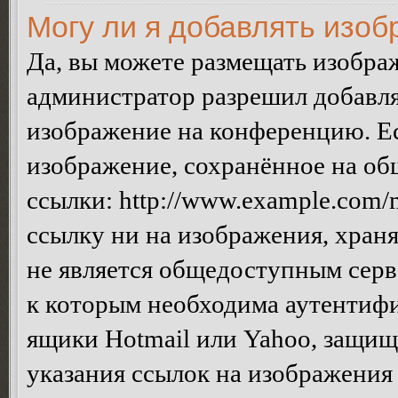
Могу ли я добавлять изо
Да, вы можете размещать изобра
администратор разрешил добавля
изображение на конференцию. Ес
изображение, сохранённое на об
ссылки: http://www.example.com/m
ссылку ни на изображения, хран
не является общедоступным серве
к которым необходима аутентифи
ящики Hotmail или Yahoo, защищё
указания ссылок на изображения