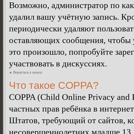
Возможно, администратор по как
удалил вашу учётную запись. Кр
периодически удаляют пользоват
оставляющих сообщения, чтобы 
это произошло, попробуйте зарег
участвовать в дискуссиях.
Вернуться к началу
Что такое COPPA?
COPPA (Child Online Privacy and P
частных прав ребёнка в интернет
Штатов, требующий от сайтов, 
несовершеннолетних младше 13 л