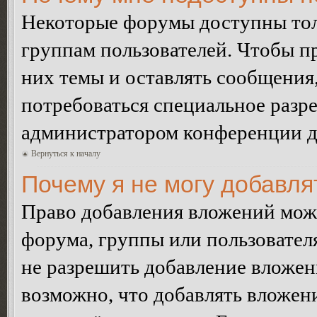
Некоторые форумы доступны тол
группам пользователей. Чтобы пр
них темы и оставлять сообщения,
потребоваться специальное разр
администратором конференции дл
Вернуться к началу
Почему я не могу добавл
Право добавления вложений може
форума, группы или пользовате
не разрешить добавление вложе
возможно, что добавлять вложен