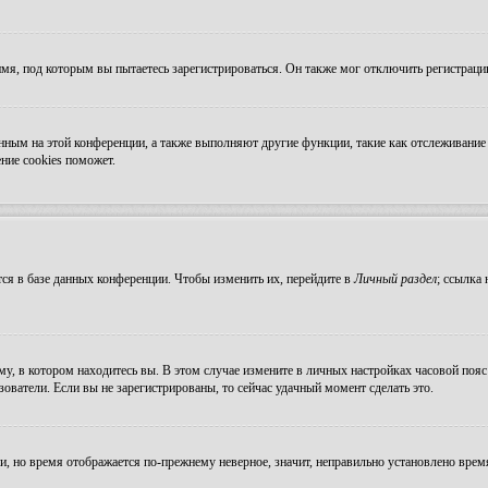
мя, под которым вы пытаетесь зарегистрироваться. Он также мог отключить регистрац
ванным на этой конференции, а также выполняют другие функции, такие как отслеживан
ние cookies поможет.
ся в базе данных конференции. Чтобы изменить их, перейдите в
Личный раздел
; ссылка
, в котором находитесь вы. В этом случае измените в личных настройках часовой пояс н
зователи. Если вы не зарегистрированы, то сейчас удачный момент сделать это.
ни, но время отображается по-прежнему неверное, значит, неправильно установлено вре