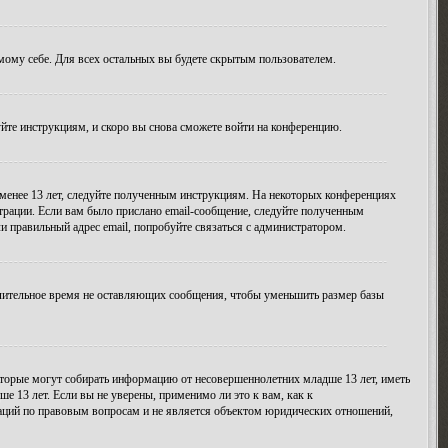
амому себе. Для всех остальных вы будете скрытым пользователем.
уйте инструкциям, и скоро вы снова сможете войти на конференцию.
 менее 13 лет, следуйте полученным инструкциям. На некоторых конференциях
трации. Если вам было прислано email-сообщение, следуйте полученным
и правильный адрес email, попробуйте связаться с администратором.
длительное время не оставляющих сообщения, чтобы уменьшить размер базы
 которые могут собирать информацию от несовершеннолетних младше 13 лет, иметь
 13 лет. Если вы не уверены, применимо ли это к вам, как к
даций по правовым вопросам и не является объектом юридических отношений,