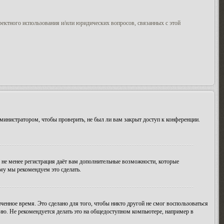
ректного использования и/или юридических вопросов, связанных с этой
министратором, чтобы проверить, не был ли вам закрыт доступ к конференции.
м не менее регистрация даёт вам дополнительные возможности, которые
ому мы рекомендуем это сделать.
ченное время. Это сделано для того, чтобы никто другой не смог воспользоваться
цию. Не рекомендуется делать это на общедоступном компьютере, например в