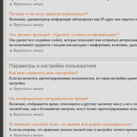
Вернуться к началу
Почему я не могу зарегистрироваться?
Возможно, администратор конференции заблокировал ваш IP-адрес или запретил и
Вернуться к началу
Что делает функция «Удалить cookies конференции»?
Она удаляет все созданные cookies, которые позволяют вам оставаться авторизо
вы испытываете трудности с входом или выходом с конференции, возможно, удале
Вернуться к началу
Параметры и настройки пользователя
Как мне изменить мои настройки?
Если вы являетесь зарегистрированным пользователем, все ваши настройки хранят
настройки.
Вернуться к началу
На конференции неправильное время!
Возможно, отображается время, относящееся к другому часовому поясу, а не к тому
часовой пояс, как и большинство настроек, могут только зарегистрированные поль
Вернуться к началу
Я изменил часовой пояс, но время всё равно неправильное!
Если вы уверены, что правильно указали часовой пояс и настройку летнего време
Вернуться к началу