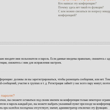
Кто написал эту конференцию?
Почему здесь нет такой-то функции?
С кем можно связаться по вопросу некор
конференцией?
но вводите имя пользователя и пароль. Если данные введены правильно, свяжитесь с ад
ции, свяжитесь с ним для исправления настроек.
конференцию: должны ли вы зарегистрироваться, чтобы размещать сообщения, или нет. Те
сообщений, участие в группах и т. д. Регистрация займёт у вас всего пару минут, поэт
и пароля?
ении
, вы сможете оставаться под своим именем на конференции только некоторое ограни
ателя и пароль каждый раз, вы можете выбрать указанный пункт при входе на конферен
ть при каждом посещении
отсутствует, значит, администратор отключил эту функцию.