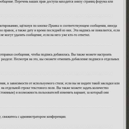
ообщение. Перечень ваших прав доступа находится внизу страниц форума или
дактированию, щёлкнув по кнопке
Правка
в соответствующем сообщении, иногда
о правок, а также дату и время последней из них. Эта надпись не появляется, если
е могут удалить сообщение, если на него уже кто-то ответил.
тправки сообщения, чтобы подпись добавилась. Вы также можете настроить
азделе. Несмотря на это, вы сможете отменить добавление подписи в отдельных
я, в зависимости от используемого стиля; если вы не видите такой закладки или
 на отдельной строке текстового поля. Вы также можете задать количество
остоянным) и возможность пользователей изменять вариант, за который они
, свяжитесь с администратором конференции.