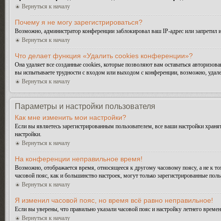
Вернуться к началу
Почему я не могу зарегистрироваться?
Возможно, администратор конференции заблокировал ваш IP-адрес или запретил и
Вернуться к началу
Что делает функция «Удалить cookies конференции»?
Она удаляет все созданные cookies, которые позволяют вам оставаться авторизо
вы испытываете трудности с входом или выходом с конференции, возможно, удале
Вернуться к началу
Параметры и настройки пользователя
Как мне изменить мои настройки?
Если вы являетесь зарегистрированным пользователем, все ваши настройки хранят
настройки.
Вернуться к началу
На конференции неправильное время!
Возможно, отображается время, относящееся к другому часовому поясу, а не к тому
часовой пояс, как и большинство настроек, могут только зарегистрированные поль
Вернуться к началу
Я изменил часовой пояс, но время всё равно неправильное!
Если вы уверены, что правильно указали часовой пояс и настройку летнего време
Вернуться к началу