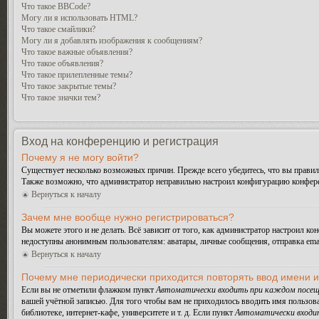
Что такое BBCode?
Могу ли я использовать HTML?
Что такое смайлики?
Могу ли я добавлять изображения к сообщениям?
Что такое важные объявления?
Что такое объявления?
Что такое прилепленные темы?
Что такое закрытые темы?
Что такое значки тем?
Вход на конференцию и регистрация
Почему я не могу войти?
Существует несколько возможных причин. Прежде всего убедитесь, что вы правиль
Также возможно, что администратор неправильно настроил конфигурацию конферен
Вернуться к началу
Зачем мне вообще нужно регистрироваться?
Вы можете этого и не делать. Всё зависит от того, как администратор настроил 
недоступны анонимным пользователям: аватары, личные сообщения, отправка email-
Вернуться к началу
Почему мне периодически приходится повторять ввод имени 
Если вы не отметили флажком пункт
Автоматически входить при каждом посещ
вашей учётной записью. Для того чтобы вам не приходилось вводить имя пользов
библиотеке, интернет-кафе, университете и т. д. Если пункт
Автоматически входи