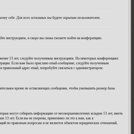
амому себе. Для всех остальных вы будете скрытым пользователем.
уйте инструкциям, и скоро вы снова сможете войти на конференцию.
 менее 13 лет, следуйте полученным инструкциям. На некоторых конференциях
трации. Если вам было прислано email-сообщение, следуйте полученным
и правильный адрес email, попробуйте связаться с администратором.
длительное время не оставляющих сообщения, чтобы уменьшить размер базы
 которые могут собирать информацию от несовершеннолетних младше 13 лет, иметь
 13 лет. Если вы не уверены, применимо ли это к вам, как к
даций по правовым вопросам и не является объектом юридических отношений,