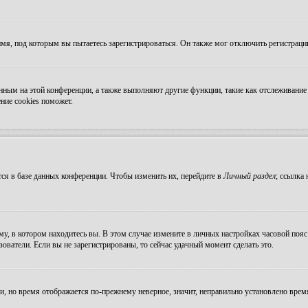
мя, под которым вы пытаетесь зарегистрироваться. Он также мог отключить регистрац
ванным на этой конференции, а также выполняют другие функции, такие как отслеживан
ние cookies поможет.
ся в базе данных конференции. Чтобы изменить их, перейдите в
Личный раздел
; ссылка
, в котором находитесь вы. В этом случае измените в личных настройках часовой пояс н
зователи. Если вы не зарегистрированы, то сейчас удачный момент сделать это.
ни, но время отображается по-прежнему неверное, значит, неправильно установлено вре