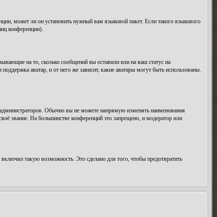
нции, может ли он установить нужный вам языковой пакет. Если такого языкового
ниц конференции).
зывающие на то, сколько сообщений вы оставили или на ваш статус на
поддержка аватар, и от него же зависит, какие аватары могут быть использованы.
 администраторов. Обычно вы не можете напрямую изменять наименования
своё звание. На большинстве конференций это запрещено, и модератор или
 включил такую возможность. Это сделано для того, чтобы предотвратить