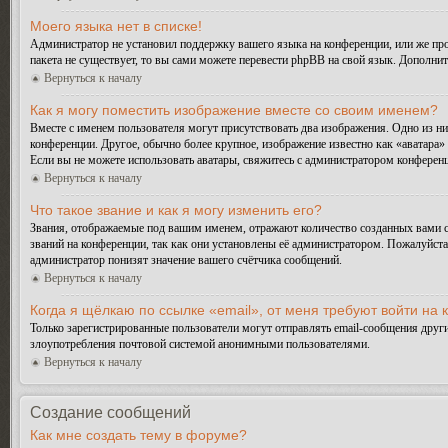
Моего языка нет в списке!
Администратор не установил поддержку вашего языка на конференции, или же про
пакета не существует, то вы сами можете перевести phpBB на свой язык. Дополн
Вернуться к началу
Как я могу поместить изображение вместе со своим именем?
Вместе с именем пользователя могут присутствовать два изображения. Одно из ни
конференции. Другое, обычно более крупное, изображение известно как «аватара» 
Если вы не можете использовать аватары, свяжитесь с администратором конферен
Вернуться к началу
Что такое звание и как я могу изменить его?
Звания, отображаемые под вашим именем, отражают количество созданных вами 
званий на конференции, так как они установлены её администратором. Пожалуйст
администратор понизят значение вашего счётчика сообщений.
Вернуться к началу
Когда я щёлкаю по ссылке «email», от меня требуют войти на
Только зарегистрированные пользователи могут отправлять email-сообщения друг
злоупотребления почтовой системой анонимными пользователями.
Вернуться к началу
Создание сообщений
Как мне создать тему в форуме?