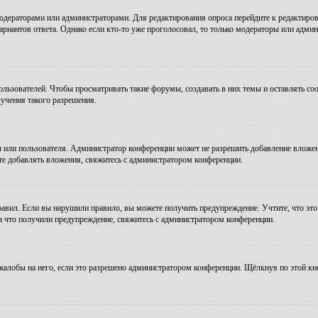
модераторами или администраторами. Для редактирования опроса перейдите к редактиров
ариантов ответа. Однако если кто-то уже проголосовал, то только модераторы или админ
зователей. Чтобы просматривать такие форумы, создавать в них темы и оставлять соо
учения такого разрешения.
 или пользователя. Администратор конференции может не разрешить добавление вложе
те добавлять вложения, свяжитесь с администратором конференции.
авил. Если вы нарушили правило, вы можете получить предупреждение. Учтите, что это
за что получили предупреждение, свяжитесь с администратором конференции.
алобы на него, если это разрешено администратором конференции. Щёлкнув по этой кн