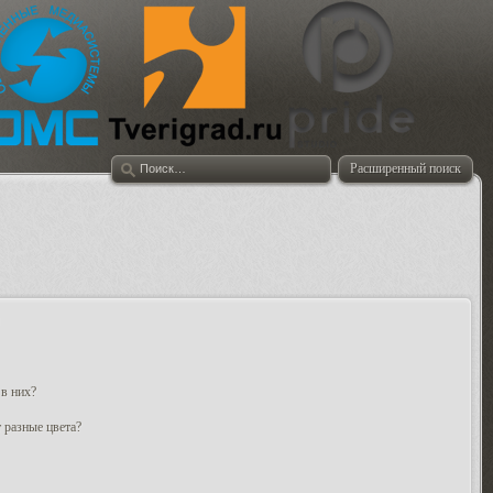
Расширенный поиск
 в них?
 разные цвета?