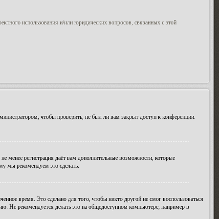
ректного использования и/или юридических вопросов, связанных с этой
министратором, чтобы проверить, не был ли вам закрыт доступ к конференции.
м не менее регистрация даёт вам дополнительные возможности, которые
ому мы рекомендуем это сделать.
ченное время. Это сделано для того, чтобы никто другой не смог воспользоваться
цию. Не рекомендуется делать это на общедоступном компьютере, например в