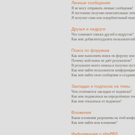
Личные сообщения
Я не могу отправить личные сообщения!
Я постоянно получаю нежелательные лич
Я получил спам или оскорбительный email
Друзья и недруги
Что означают списки друзей и недругов?
Как мне добавлять/удалять пользователей
Поиск по форумам
Как мне выполнить поиск по форуму ил
Почему мой поиск не даёт результатов?
В результате моего поиска я получил пус
Как мне найти пользователя конференции
Как мне найти свои сообщения и созданн
Закладки и подписка на темы
Чем отличаются закладки от подписки?
Как мне подписаться на определённую т
Как мне отказаться от подписки?
Вложения
Какие вложения разрешены на этой конф
Как мне найти мои вложения?
Информация о phpBB3