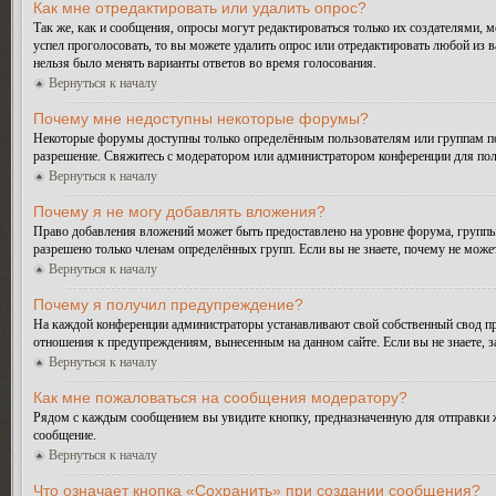
Как мне отредактировать или удалить опрос?
Так же, как и сообщения, опросы могут редактироваться только их создателями, 
успел проголосовать, то вы можете удалить опрос или отредактировать любой из в
нельзя было менять варианты ответов во время голосования.
Вернуться к началу
Почему мне недоступны некоторые форумы?
Некоторые форумы доступны только определённым пользователям или группам поль
разрешение. Свяжитесь с модератором или администратором конференции для пол
Вернуться к началу
Почему я не могу добавлять вложения?
Право добавления вложений может быть предоставлено на уровне форума, группы
разрешено только членам определённых групп. Если вы не знаете, почему не може
Вернуться к началу
Почему я получил предупреждение?
На каждой конференции администраторы устанавливают свой собственный свод пр
отношения к предупреждениям, вынесенным на данном сайте. Если вы не знаете, 
Вернуться к началу
Как мне пожаловаться на сообщения модератору?
Рядом с каждым сообщением вы увидите кнопку, предназначенную для отправки ж
сообщение.
Вернуться к началу
Что означает кнопка «Сохранить» при создании сообщения?