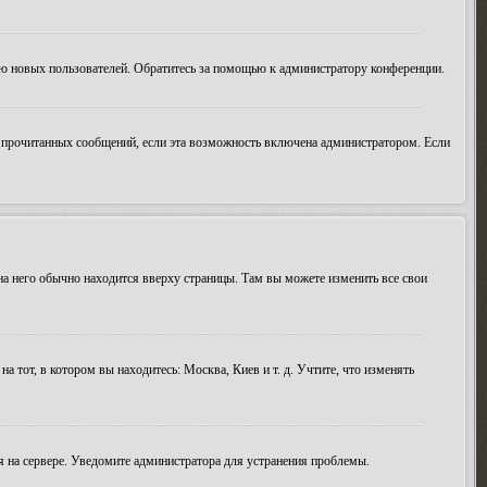
ию новых пользователей. Обратитесь за помощью к администратору конференции.
ие прочитанных сообщений, если эта возможность включена администратором. Если
 на него обычно находится вверху страницы. Там вы можете изменить все свои
а тот, в котором вы находитесь: Москва, Киев и т. д. Учтите, что изменять
мя на сервере. Уведомите администратора для устранения проблемы.