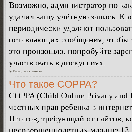
Возможно, администратор по как
удалил вашу учётную запись. Кр
периодически удаляют пользоват
оставляющих сообщения, чтобы 
это произошло, попробуйте зарег
участвовать в дискуссиях.
Вернуться к началу
Что такое COPPA?
COPPA (Child Online Privacy and P
частных прав ребёнка в интернет
Штатов, требующий от сайтов, 
несовершеннолетних младше 13 л