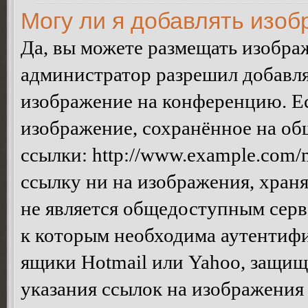
Могу ли я добавлять изо
Да, вы можете размещать изобра
администратор разрешил добавля
изображение на конференцию. Ес
изображение, сохранённое на об
ссылки: http://www.example.com/m
ссылку ни на изображения, хран
не является общедоступным серве
к которым необходима аутентифи
ящики Hotmail или Yahoo, защищё
указания ссылок на изображения