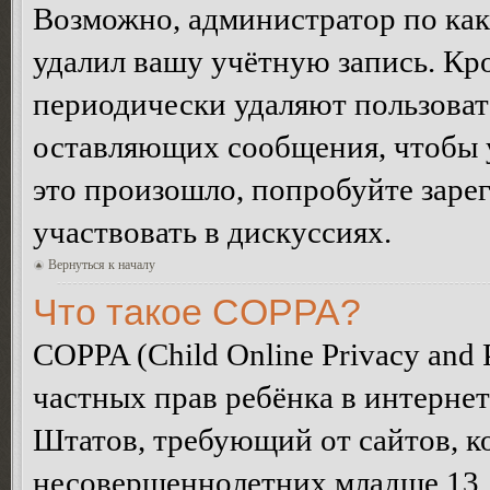
Возможно, администратор по как
удалил вашу учётную запись. Кр
периодически удаляют пользоват
оставляющих сообщения, чтобы 
это произошло, попробуйте зарег
участвовать в дискуссиях.
Вернуться к началу
Что такое COPPA?
COPPA (Child Online Privacy and P
частных прав ребёнка в интернет
Штатов, требующий от сайтов, 
несовершеннолетних младше 13 л