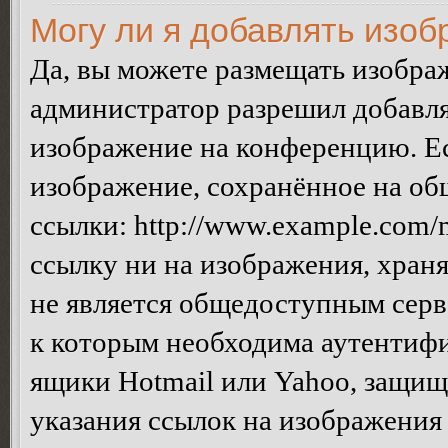
Могу ли я добавлять изо
Да, вы можете размещать изобра
администратор разрешил добавля
изображение на конференцию. Ес
изображение, сохранённое на об
ссылки: http://www.example.com/m
ссылку ни на изображения, хран
не является общедоступным серве
к которым необходима аутентифи
ящики Hotmail или Yahoo, защищё
указания ссылок на изображения