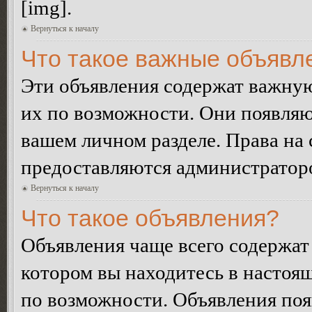
[img].
Вернуться к началу
Что такое важные объявл
Эти объявления содержат важну
их по возможности. Они появляю
вашем личном разделе. Права на
предоставляются администратор
Вернуться к началу
Что такое объявления?
Объявления чаще всего содержа
котором вы находитесь в настоя
по возможности. Объявления по