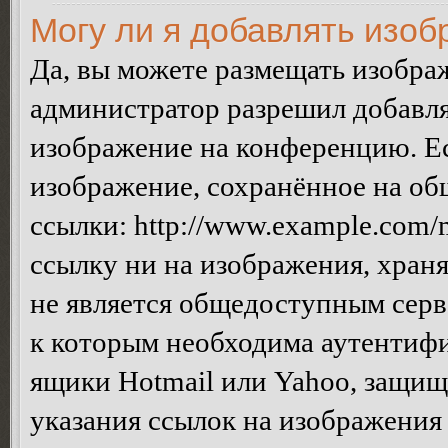
Могу ли я добавлять изо
Да, вы можете размещать изобра
администратор разрешил добавля
изображение на конференцию. Ес
изображение, сохранённое на об
ссылки: http://www.example.com/m
ссылку ни на изображения, хран
не является общедоступным серве
к которым необходима аутентифи
ящики Hotmail или Yahoo, защищё
указания ссылок на изображения