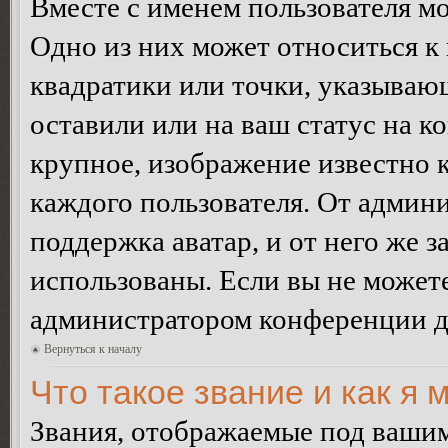
Вместе с именем пользователя мо
Одно из них может относиться к 
квадратики или точки, указываю
оставили или на ваш статус на к
крупное, изображение известно 
каждого пользователя. От админи
поддержка аватар, и от него же з
использованы. Если вы не можете
администратором конференции д
Вернуться к началу
Что такое звание и как я 
Звания, отображаемые под ваши