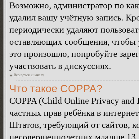
Возможно, администратор по как
удалил вашу учётную запись. Кр
периодически удаляют пользоват
оставляющих сообщения, чтобы 
это произошло, попробуйте зарег
участвовать в дискуссиях.
Вернуться к началу
Что такое COPPA?
COPPA (Child Online Privacy and P
частных прав ребёнка в интернет
Штатов, требующий от сайтов, 
несовершеннолетних младше 13 л