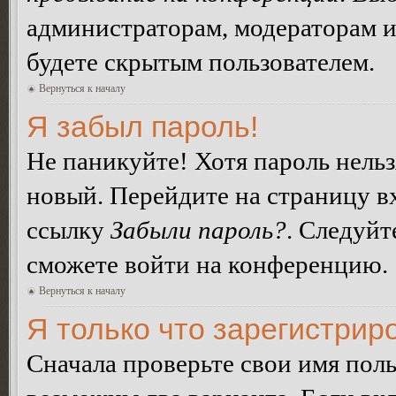
администраторам, модераторам и
будете скрытым пользователем.
Вернуться к началу
Я забыл пароль!
Не паникуйте! Хотя пароль нельз
новый. Перейдите на страницу в
ссылку
Забыли пароль?
. Следуйт
сможете войти на конференцию.
Вернуться к началу
Я только что зарегистриро
Сначала проверьте свои имя поль