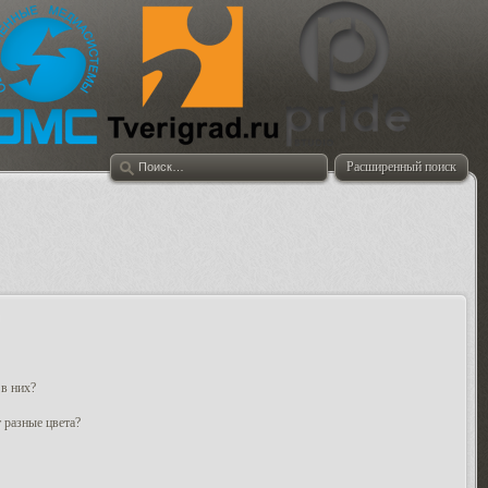
Расширенный поиск
 в них?
 разные цвета?