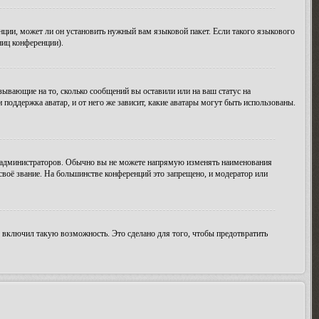
нции, может ли он установить нужный вам языковой пакет. Если такого языкового
ниц конференции).
зывающие на то, сколько сообщений вы оставили или на ваш статус на
поддержка аватар, и от него же зависит, какие аватары могут быть использованы.
 администраторов. Обычно вы не можете напрямую изменять наименования
своё звание. На большинстве конференций это запрещено, и модератор или
 включил такую возможность. Это сделано для того, чтобы предотвратить