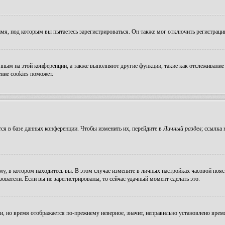
мя, под которым вы пытаетесь зарегистрироваться. Он также мог отключить регистрац
ванным на этой конференции, а также выполняют другие функции, такие как отслеживан
ние cookies поможет.
ся в базе данных конференции. Чтобы изменить их, перейдите в
Личный раздел
; ссылка
, в котором находитесь вы. В этом случае измените в личных настройках часовой пояс н
зователи. Если вы не зарегистрированы, то сейчас удачный момент сделать это.
ни, но время отображается по-прежнему неверное, значит, неправильно установлено вре