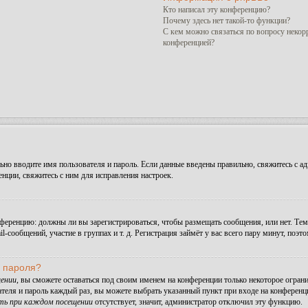
Кто написал эту конференцию?
Почему здесь нет такой-то функции?
С кем можно связаться по вопросу некор
конференцией?
но вводите имя пользователя и пароль. Если данные введены правильно, свяжитесь с ад
ции, свяжитесь с ним для исправления настроек.
конференцию: должны ли вы зарегистрироваться, чтобы размещать сообщения, или нет. Те
сообщений, участие в группах и т. д. Регистрация займёт у вас всего пару минут, поэт
и пароля?
ении
, вы сможете оставаться под своим именем на конференции только некоторое ограни
ателя и пароль каждый раз, вы можете выбрать указанный пункт при входе на конферен
ть при каждом посещении
отсутствует, значит, администратор отключил эту функцию.