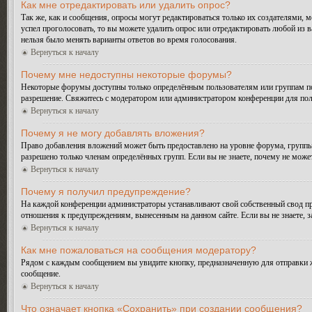
Как мне отредактировать или удалить опрос?
Так же, как и сообщения, опросы могут редактироваться только их создателями, 
успел проголосовать, то вы можете удалить опрос или отредактировать любой из в
нельзя было менять варианты ответов во время голосования.
Вернуться к началу
Почему мне недоступны некоторые форумы?
Некоторые форумы доступны только определённым пользователям или группам поль
разрешение. Свяжитесь с модератором или администратором конференции для пол
Вернуться к началу
Почему я не могу добавлять вложения?
Право добавления вложений может быть предоставлено на уровне форума, группы
разрешено только членам определённых групп. Если вы не знаете, почему не може
Вернуться к началу
Почему я получил предупреждение?
На каждой конференции администраторы устанавливают свой собственный свод пр
отношения к предупреждениям, вынесенным на данном сайте. Если вы не знаете, 
Вернуться к началу
Как мне пожаловаться на сообщения модератору?
Рядом с каждым сообщением вы увидите кнопку, предназначенную для отправки ж
сообщение.
Вернуться к началу
Что означает кнопка «Сохранить» при создании сообщения?