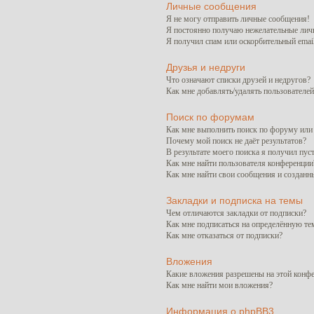
Личные сообщения
Я не могу отправить личные сообщения!
Я постоянно получаю нежелательные лич
Я получил спам или оскорбительный email
Друзья и недруги
Что означают списки друзей и недругов?
Как мне добавлять/удалять пользователей
Поиск по форумам
Как мне выполнить поиск по форуму ил
Почему мой поиск не даёт результатов?
В результате моего поиска я получил пус
Как мне найти пользователя конференции
Как мне найти свои сообщения и созданн
Закладки и подписка на темы
Чем отличаются закладки от подписки?
Как мне подписаться на определённую т
Как мне отказаться от подписки?
Вложения
Какие вложения разрешены на этой конф
Как мне найти мои вложения?
Информация о phpBB3