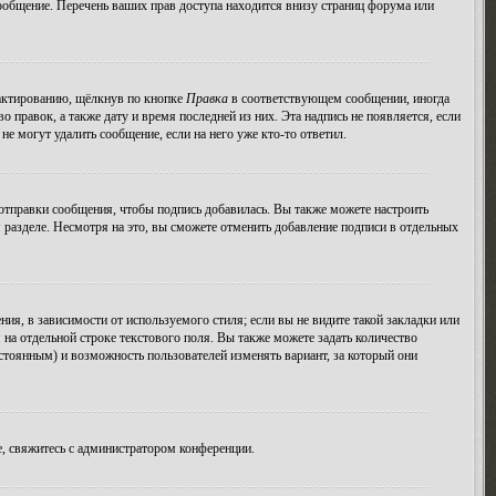
ообщение. Перечень ваших прав доступа находится внизу страниц форума или
дактированию, щёлкнув по кнопке
Правка
в соответствующем сообщении, иногда
о правок, а также дату и время последней из них. Эта надпись не появляется, если
е могут удалить сообщение, если на него уже кто-то ответил.
тправки сообщения, чтобы подпись добавилась. Вы также можете настроить
азделе. Несмотря на это, вы сможете отменить добавление подписи в отдельных
я, в зависимости от используемого стиля; если вы не видите такой закладки или
 на отдельной строке текстового поля. Вы также можете задать количество
остоянным) и возможность пользователей изменять вариант, за который они
, свяжитесь с администратором конференции.