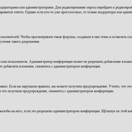
модераторами или администраторами. Для редактирования опроса перейдите к редактиров
ариантов ответа. Однако если кто-то уже проголосовал, то только модераторы или админ
зователей. Чтобы просматривать такие форумы, создавать в них темы и оставлять соо
учения такого разрешения.
 или пользователя. Администратор конференции может не разрешить добавление вложе
те добавлять вложения, свяжитесь с администратором конференции.
авил. Если вы нарушили правило, вы можете получить предупреждение. Учтите, что это
за что получили предупреждение, свяжитесь с администратором конференции.
алобы на него, если это разрешено администратором конференции. Щёлкнув по этой кн