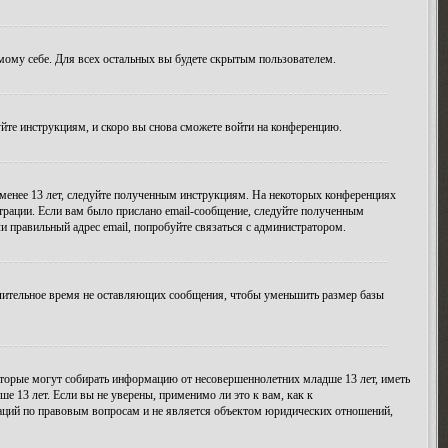
амому себе. Для всех остальных вы будете скрытым пользователем.
уйте инструкциям, и скоро вы снова сможете войти на конференцию.
 менее 13 лет, следуйте полученным инструкциям. На некоторых конференциях
трации. Если вам было прислано email-сообщение, следуйте полученным
и правильный адрес email, попробуйте связаться с администратором.
длительное время не оставляющих сообщения, чтобы уменьшить размер базы
 которые могут собирать информацию от несовершеннолетних младше 13 лет, иметь
 13 лет. Если вы не уверены, применимо ли это к вам, как к
даций по правовым вопросам и не является объектом юридических отношений,