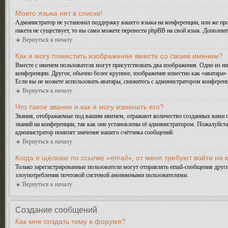
Моего языка нет в списке!
Администратор не установил поддержку вашего языка на конференции, или же про
пакета не существует, то вы сами можете перевести phpBB на свой язык. Дополн
Вернуться к началу
Как я могу поместить изображение вместе со своим именем?
Вместе с именем пользователя могут присутствовать два изображения. Одно из ни
конференции. Другое, обычно более крупное, изображение известно как «аватара» 
Если вы не можете использовать аватары, свяжитесь с администратором конферен
Вернуться к началу
Что такое звание и как я могу изменить его?
Звания, отображаемые под вашим именем, отражают количество созданных вами 
званий на конференции, так как они установлены её администратором. Пожалуйст
администратор понизят значение вашего счётчика сообщений.
Вернуться к началу
Когда я щёлкаю по ссылке «email», от меня требуют войти на
Только зарегистрированные пользователи могут отправлять email-сообщения друг
злоупотребления почтовой системой анонимными пользователями.
Вернуться к началу
Создание сообщений
Как мне создать тему в форуме?