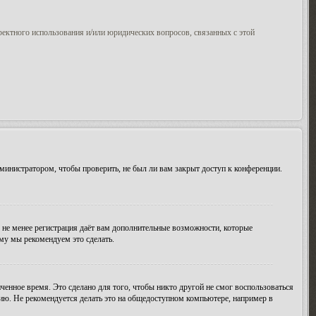
ректного использования и/или юридических вопросов, связанных с этой
министратором, чтобы проверить, не был ли вам закрыт доступ к конференции.
м не менее регистрация даёт вам дополнительные возможности, которые
ому мы рекомендуем это сделать.
ченное время. Это сделано для того, чтобы никто другой не смог воспользоваться
цию. Не рекомендуется делать это на общедоступном компьютере, например в