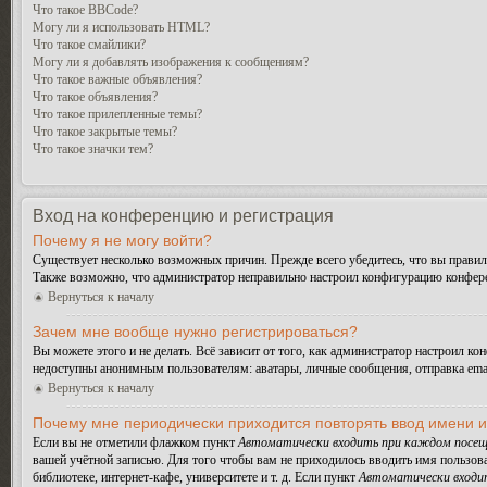
Что такое BBCode?
Могу ли я использовать HTML?
Что такое смайлики?
Могу ли я добавлять изображения к сообщениям?
Что такое важные объявления?
Что такое объявления?
Что такое прилепленные темы?
Что такое закрытые темы?
Что такое значки тем?
Вход на конференцию и регистрация
Почему я не могу войти?
Существует несколько возможных причин. Прежде всего убедитесь, что вы правиль
Также возможно, что администратор неправильно настроил конфигурацию конферен
Вернуться к началу
Зачем мне вообще нужно регистрироваться?
Вы можете этого и не делать. Всё зависит от того, как администратор настроил 
недоступны анонимным пользователям: аватары, личные сообщения, отправка email-
Вернуться к началу
Почему мне периодически приходится повторять ввод имени 
Если вы не отметили флажком пункт
Автоматически входить при каждом посещ
вашей учётной записью. Для того чтобы вам не приходилось вводить имя пользов
библиотеке, интернет-кафе, университете и т. д. Если пункт
Автоматически входи