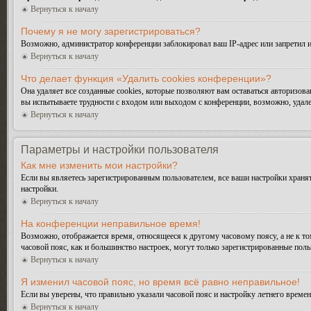
Вернуться к началу
Почему я не могу зарегистрироваться?
Возможно, администратор конференции заблокировал ваш IP-адрес или запретил и
Вернуться к началу
Что делает функция «Удалить cookies конференции»?
Она удаляет все созданные cookies, которые позволяют вам оставаться авторизо
вы испытываете трудности с входом или выходом с конференции, возможно, удале
Вернуться к началу
Параметры и настройки пользователя
Как мне изменить мои настройки?
Если вы являетесь зарегистрированным пользователем, все ваши настройки хранят
настройки.
Вернуться к началу
На конференции неправильное время!
Возможно, отображается время, относящееся к другому часовому поясу, а не к тому
часовой пояс, как и большинство настроек, могут только зарегистрированные поль
Вернуться к началу
Я изменил часовой пояс, но время всё равно неправильное!
Если вы уверены, что правильно указали часовой пояс и настройку летнего време
Вернуться к началу