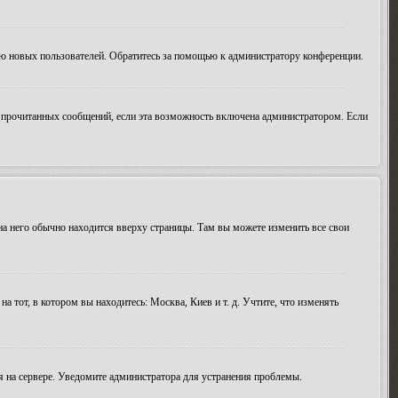
ию новых пользователей. Обратитесь за помощью к администратору конференции.
ие прочитанных сообщений, если эта возможность включена администратором. Если
 на него обычно находится вверху страницы. Там вы можете изменить все свои
а тот, в котором вы находитесь: Москва, Киев и т. д. Учтите, что изменять
мя на сервере. Уведомите администратора для устранения проблемы.