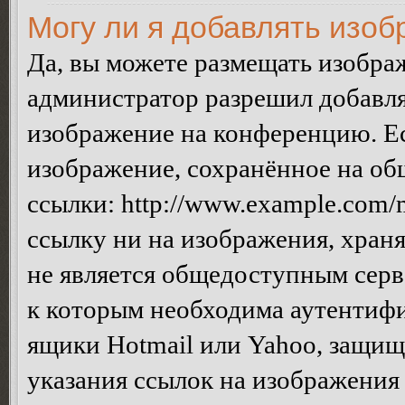
Могу ли я добавлять изо
Да, вы можете размещать изобра
администратор разрешил добавля
изображение на конференцию. Ес
изображение, сохранённое на об
ссылки: http://www.example.com/m
ссылку ни на изображения, хран
не является общедоступным серве
к которым необходима аутентифи
ящики Hotmail или Yahoo, защищё
указания ссылок на изображения