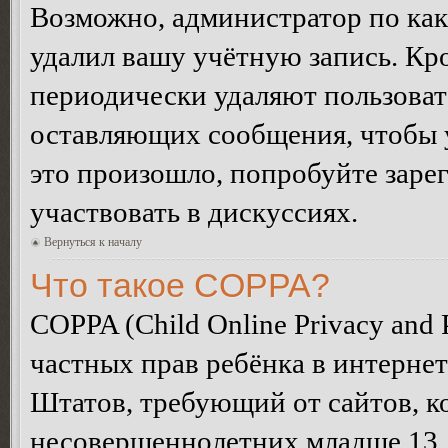
Возможно, администратор по как
удалил вашу учётную запись. Кр
периодически удаляют пользоват
оставляющих сообщения, чтобы 
это произошло, попробуйте зарег
участвовать в дискуссиях.
Вернуться к началу
Что такое COPPA?
COPPA (Child Online Privacy and P
частных прав ребёнка в интернет
Штатов, требующий от сайтов, 
несовершеннолетних младше 13 л