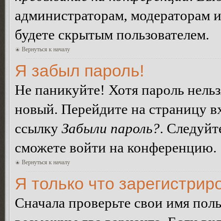
администраторам, модераторам и
будете скрытым пользователем.
Вернуться к началу
Я забыл пароль!
Не паникуйте! Хотя пароль нельз
новый. Перейдите на страницу в
ссылку
Забыли пароль?
. Следуйт
сможете войти на конференцию.
Вернуться к началу
Я только что зарегистриро
Сначала проверьте свои имя поль