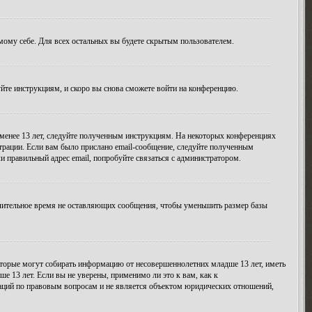
амому себе. Для всех остальных вы будете скрытым пользователем.
уйте инструкциям, и скоро вы снова сможете войти на конференцию.
 менее 13 лет, следуйте полученным инструкциям. На некоторых конференциях
трации. Если вам было прислано email-сообщение, следуйте полученным
и правильный адрес email, попробуйте связаться с администратором.
длительное время не оставляющих сообщения, чтобы уменьшить размер базы
 которые могут собирать информацию от несовершеннолетних младше 13 лет, иметь
 13 лет. Если вы не уверены, применимо ли это к вам, как к
даций по правовым вопросам и не является объектом юридических отношений,