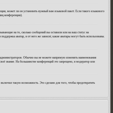
нции, может ли он установить нужный вам языковой пакет. Если такого языкового
ниц конференции).
зывающие на то, сколько сообщений вы оставили или на ваш статус на
поддержка аватар, и от него же зависит, какие аватары могут быть использованы.
 администраторов. Обычно вы не можете напрямую изменять наименования
своё звание. На большинстве конференций это запрещено, и модератор или
 включил такую возможность. Это сделано для того, чтобы предотвратить