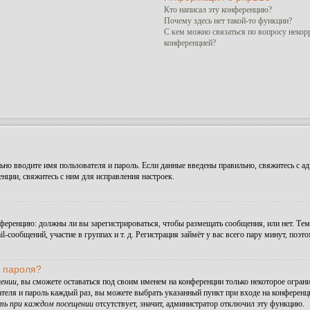
Кто написал эту конференцию?
Почему здесь нет такой-то функции?
С кем можно связаться по вопросу некор
конференцией?
но вводите имя пользователя и пароль. Если данные введены правильно, свяжитесь с ад
ции, свяжитесь с ним для исправления настроек.
конференцию: должны ли вы зарегистрироваться, чтобы размещать сообщения, или нет. Те
сообщений, участие в группах и т. д. Регистрация займёт у вас всего пару минут, поэт
и пароля?
ении
, вы сможете оставаться под своим именем на конференции только некоторое ограни
ателя и пароль каждый раз, вы можете выбрать указанный пункт при входе на конферен
ть при каждом посещении
отсутствует, значит, администратор отключил эту функцию.