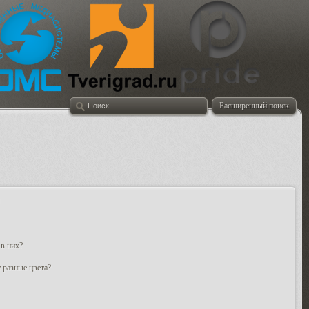
Расширенный поиск
 в них?
 разные цвета?