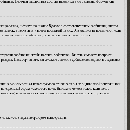
ообщение. Перечень ваших прав доступа находится внизу страниц форума или
дактированию, щёлкнув по кнопке
Правка
в соответствующем сообщении, иногда
о правок, а также дату и время последней из них. Эта надпись не появляется, если
е могут удалить сообщение, если на него уже кто-то ответил.
тправки сообщения, чтобы подпись добавилась. Вы также можете настроить
азделе. Несмотря на это, вы сможете отменить добавление подписи в отдельных
я, в зависимости от используемого стиля; если вы не видите такой закладки или
 на отдельной строке текстового поля. Вы также можете задать количество
остоянным) и возможность пользователей изменять вариант, за который они
, свяжитесь с администратором конференции.