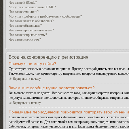
Что такое BBCode?
Могу ли я использовать HTML?
Что такое смайлики?
Могу ли я добавлять изображения к сообщениям?
Что такое важные объявления?
Что такое объявления?
Что такое прилепленные темы?
Что такое закрытые темы?
Что такое значки тем?
Вход на конференцию и регистрация
Почему я не могу войти?
Существует несколько возможных причин. Прежде всего убедитесь, что вы правиль
Также возможно, что администратор неправильно настроил конфигурацию конферен
Вернуться к началу
Зачем мне вообще нужно регистрироваться?
Вы можете этого и не делать. Всё зависит от того, как администратор настроил 
недоступны анонимным пользователям: аватары, личные сообщения, отправка email-
Вернуться к началу
Почему мне периодически приходится повторять ввод имени 
Если вы не отметили флажком пункт
Автоматически входить при каждом посещ
вашей учётной записью. Для того чтобы вам не приходилось вводить имя пользов
библиотеке, интернет-кафе, университете и т. д. Если пункт
Автоматически входи