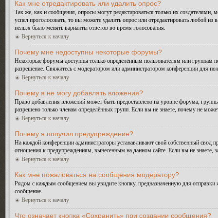
Как мне отредактировать или удалить опрос?
Так же, как и сообщения, опросы могут редактироваться только их создателями, 
успел проголосовать, то вы можете удалить опрос или отредактировать любой из в
нельзя было менять варианты ответов во время голосования.
Вернуться к началу
Почему мне недоступны некоторые форумы?
Некоторые форумы доступны только определённым пользователям или группам поль
разрешение. Свяжитесь с модератором или администратором конференции для пол
Вернуться к началу
Почему я не могу добавлять вложения?
Право добавления вложений может быть предоставлено на уровне форума, группы
разрешено только членам определённых групп. Если вы не знаете, почему не може
Вернуться к началу
Почему я получил предупреждение?
На каждой конференции администраторы устанавливают свой собственный свод пр
отношения к предупреждениям, вынесенным на данном сайте. Если вы не знаете, 
Вернуться к началу
Как мне пожаловаться на сообщения модератору?
Рядом с каждым сообщением вы увидите кнопку, предназначенную для отправки ж
сообщение.
Вернуться к началу
Что означает кнопка «Сохранить» при создании сообщения?