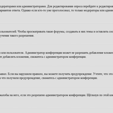
модераторами или администраторами. Для редактирования опроса перейдите к редактиров
ариантов ответа. Однако если кто-то уже проголосовал, то только модераторы или админ
зователей. Чтобы просматривать такие форумы, создавать в них темы и оставлять соо
учения такого разрешения.
 или пользователя. Администратор конференции может не разрешить добавление вложе
те добавлять вложения, свяжитесь с администратором конференции.
авил. Если вы нарушили правило, вы можете получить предупреждение. Учтите, что это
за что получили предупреждение, свяжитесь с администратором конференции.
алобы на него, если это разрешено администратором конференции. Щёлкнув по этой кн