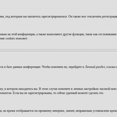
мя, под которым вы пытаетесь зарегистрироваться. Он также мог отключить регистрац
ванным на этой конференции, а также выполняют другие функции, такие как отслеживан
ние cookies поможет.
ся в базе данных конференции. Чтобы изменить их, перейдите в
Личный раздел
; ссылка
, в котором находитесь вы. В этом случае измените в личных настройках часовой пояс н
зователи. Если вы не зарегистрированы, то сейчас удачный момент сделать это.
ни, но время отображается по-прежнему неверное, значит, неправильно установлено вре