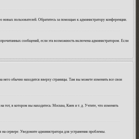
ию новых пользователей. Обратитесь за помощью к администратору конференции.
ие прочитанных сообщений, если эта возможность включена администратором. Если
 на него обычно находится вверху страницы. Там вы можете изменить все свои
а тот, в котором вы находитесь: Москва, Киев и т. д. Учтите, что изменять
мя на сервере. Уведомите администратора для устранения проблемы.