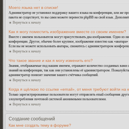
Моего языка нет в списке!
Администратор не установил поддержку вашего языка на конференции, или же про
пакета не существует, то вы сами можете перевести phpBB на свой язык. Дополн
Вернуться к началу
Как я могу поместить изображение вместе со своим именем?
Вместе с именем пользователя могут присутствовать два изображения. Одно из ни
конференции. Другое, обычно более крупное, изображение известно как «аватара» 
Если вы не можете использовать аватары, свяжитесь с администратором конферен
Вернуться к началу
Что такое звание и как я могу изменить его?
Звания, отображаемые под вашим именем, отражают количество созданных вами 
званий на конференции, так как они установлены её администратором. Пожалуйст
администратор понизят значение вашего счётчика сообщений.
Вернуться к началу
Когда я щёлкаю по ссылке «email», от меня требуют войти на
Только зарегистрированные пользователи могут отправлять email-сообщения друг
злоупотребления почтовой системой анонимными пользователями.
Вернуться к началу
Создание сообщений
Как мне создать тему в форуме?