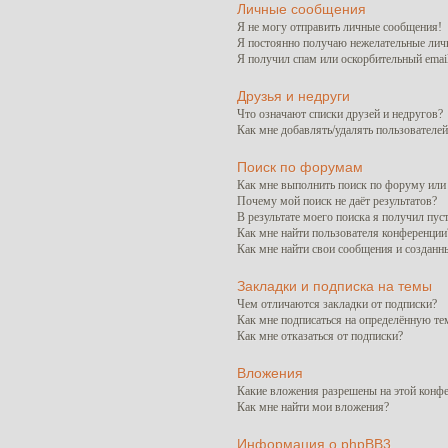
Личные сообщения
Я не могу отправить личные сообщения!
Я постоянно получаю нежелательные лич
Я получил спам или оскорбительный email
Друзья и недруги
Что означают списки друзей и недругов?
Как мне добавлять/удалять пользователей
Поиск по форумам
Как мне выполнить поиск по форуму ил
Почему мой поиск не даёт результатов?
В результате моего поиска я получил пус
Как мне найти пользователя конференции
Как мне найти свои сообщения и созданн
Закладки и подписка на темы
Чем отличаются закладки от подписки?
Как мне подписаться на определённую т
Как мне отказаться от подписки?
Вложения
Какие вложения разрешены на этой конф
Как мне найти мои вложения?
Информация о phpBB3