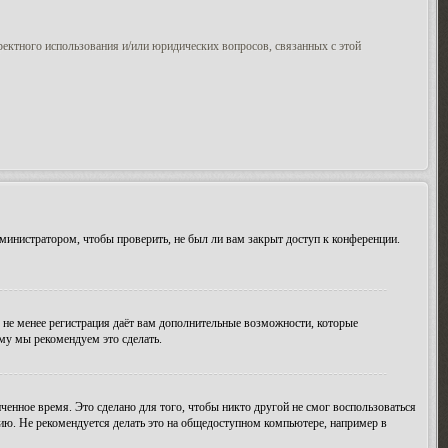
ректного использования и/или юридических вопросов, связанных с этой
министратором, чтобы проверить, не был ли вам закрыт доступ к конференции.
м не менее регистрация даёт вам дополнительные возможности, которые
ому мы рекомендуем это сделать.
ченное время. Это сделано для того, чтобы никто другой не смог воспользоваться
цию. Не рекомендуется делать это на общедоступном компьютере, например в