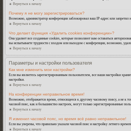
Вернуться к началу
Почему я не могу зарегистрироваться?
Возможно, администратор конференции заблокировал ваш IP-адрес или запретил и
Вернуться к началу
Что делает функция «Удалить cookies конференции»?
Она удаляет все созданные cookies, которые позволяют вам оставаться авторизо
вы испытываете трудности с входом или выходом с конференции, возможно, удале
Вернуться к началу
Параметры и настройки пользователя
Как мне изменить мои настройки?
Если вы являетесь зарегистрированным пользователем, все ваши настройки хранят
настройки.
Вернуться к началу
На конференции неправильное время!
Возможно, отображается время, относящееся к другому часовому поясу, а не к тому
часовой пояс, как и большинство настроек, могут только зарегистрированные поль
Вернуться к началу
Я изменил часовой пояс, но время всё равно неправильное!
Если вы уверены, что правильно указали часовой пояс и настройку летнего време
Вернуться к началу