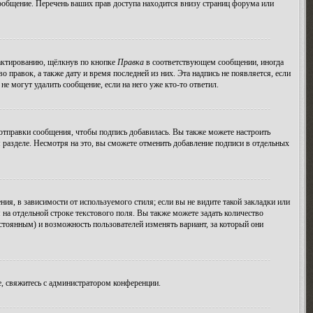
ообщение. Перечень ваших прав доступа находится внизу страниц форума или
дактированию, щёлкнув по кнопке
Правка
в соответствующем сообщении, иногда
о правок, а также дату и время последней из них. Эта надпись не появляется, если
е могут удалить сообщение, если на него уже кто-то ответил.
тправки сообщения, чтобы подпись добавилась. Вы также можете настроить
азделе. Несмотря на это, вы сможете отменить добавление подписи в отдельных
я, в зависимости от используемого стиля; если вы не видите такой закладки или
 на отдельной строке текстового поля. Вы также можете задать количество
остоянным) и возможность пользователей изменять вариант, за который они
, свяжитесь с администратором конференции.