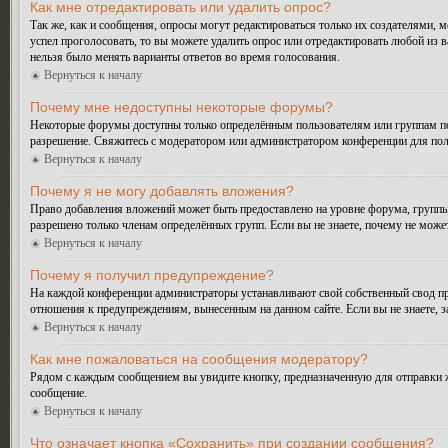
Как мне отредактировать или удалить опрос?
Так же, как и сообщения, опросы могут редактироваться только их создателями, 
успел проголосовать, то вы можете удалить опрос или отредактировать любой из в
нельзя было менять варианты ответов во время голосования.
Вернуться к началу
Почему мне недоступны некоторые форумы?
Некоторые форумы доступны только определённым пользователям или группам поль
разрешение. Свяжитесь с модератором или администратором конференции для пол
Вернуться к началу
Почему я не могу добавлять вложения?
Право добавления вложений может быть предоставлено на уровне форума, группы
разрешено только членам определённых групп. Если вы не знаете, почему не може
Вернуться к началу
Почему я получил предупреждение?
На каждой конференции администраторы устанавливают свой собственный свод пр
отношения к предупреждениям, вынесенным на данном сайте. Если вы не знаете, 
Вернуться к началу
Как мне пожаловаться на сообщения модератору?
Рядом с каждым сообщением вы увидите кнопку, предназначенную для отправки ж
сообщение.
Вернуться к началу
Что означает кнопка «Сохранить» при создании сообщения?