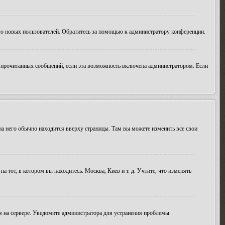
ию новых пользователей. Обратитесь за помощью к администратору конференции.
ие прочитанных сообщений, если эта возможность включена администратором. Если
 на него обычно находится вверху страницы. Там вы можете изменить все свои
а тот, в котором вы находитесь: Москва, Киев и т. д. Учтите, что изменять
мя на сервере. Уведомите администратора для устранения проблемы.