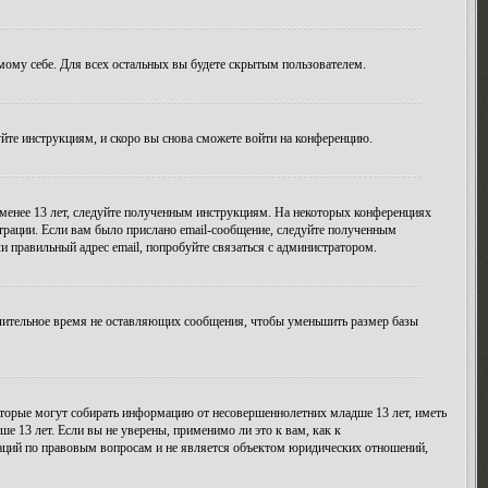
амому себе. Для всех остальных вы будете скрытым пользователем.
уйте инструкциям, и скоро вы снова сможете войти на конференцию.
 менее 13 лет, следуйте полученным инструкциям. На некоторых конференциях
трации. Если вам было прислано email-сообщение, следуйте полученным
и правильный адрес email, попробуйте связаться с администратором.
длительное время не оставляющих сообщения, чтобы уменьшить размер базы
 которые могут собирать информацию от несовершеннолетних младше 13 лет, иметь
 13 лет. Если вы не уверены, применимо ли это к вам, как к
даций по правовым вопросам и не является объектом юридических отношений,