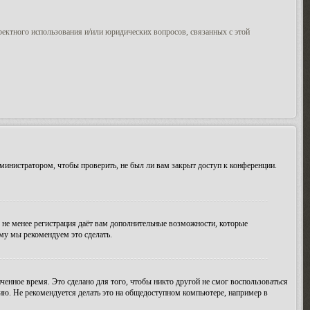
ректного использования и/или юридических вопросов, связанных с этой
министратором, чтобы проверить, не был ли вам закрыт доступ к конференции.
м не менее регистрация даёт вам дополнительные возможности, которые
ому мы рекомендуем это сделать.
ченное время. Это сделано для того, чтобы никто другой не смог воспользоваться
цию. Не рекомендуется делать это на общедоступном компьютере, например в