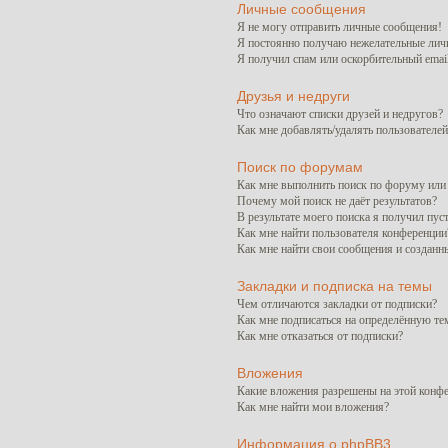
Личные сообщения
Я не могу отправить личные сообщения!
Я постоянно получаю нежелательные лич
Я получил спам или оскорбительный email
Друзья и недруги
Что означают списки друзей и недругов?
Как мне добавлять/удалять пользователей
Поиск по форумам
Как мне выполнить поиск по форуму ил
Почему мой поиск не даёт результатов?
В результате моего поиска я получил пус
Как мне найти пользователя конференции
Как мне найти свои сообщения и созданн
Закладки и подписка на темы
Чем отличаются закладки от подписки?
Как мне подписаться на определённую т
Как мне отказаться от подписки?
Вложения
Какие вложения разрешены на этой конф
Как мне найти мои вложения?
Информация о phpBB3