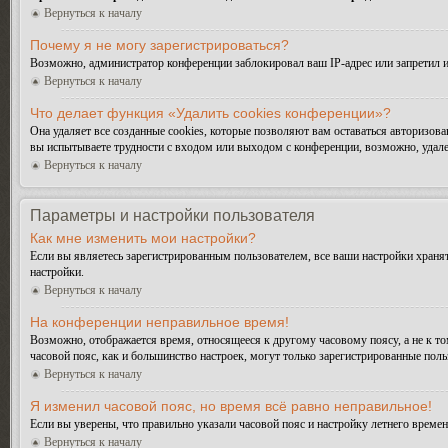
Вернуться к началу
Почему я не могу зарегистрироваться?
Возможно, администратор конференции заблокировал ваш IP-адрес или запретил и
Вернуться к началу
Что делает функция «Удалить cookies конференции»?
Она удаляет все созданные cookies, которые позволяют вам оставаться авторизо
вы испытываете трудности с входом или выходом с конференции, возможно, удале
Вернуться к началу
Параметры и настройки пользователя
Как мне изменить мои настройки?
Если вы являетесь зарегистрированным пользователем, все ваши настройки хранят
настройки.
Вернуться к началу
На конференции неправильное время!
Возможно, отображается время, относящееся к другому часовому поясу, а не к тому
часовой пояс, как и большинство настроек, могут только зарегистрированные поль
Вернуться к началу
Я изменил часовой пояс, но время всё равно неправильное!
Если вы уверены, что правильно указали часовой пояс и настройку летнего време
Вернуться к началу