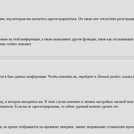
мя, под которым вы пытаетесь зарегистрироваться. Он также мог отключить регистрац
ванным на этой конференции, а также выполняют другие функции, такие как отслеживан
ние cookies поможет.
ся в базе данных конференции. Чтобы изменить их, перейдите в
Личный раздел
; ссылка
, в котором находитесь вы. В этом случае измените в личных настройках часовой пояс н
зователи. Если вы не зарегистрированы, то сейчас удачный момент сделать это.
ни, но время отображается по-прежнему неверное, значит, неправильно установлено вре