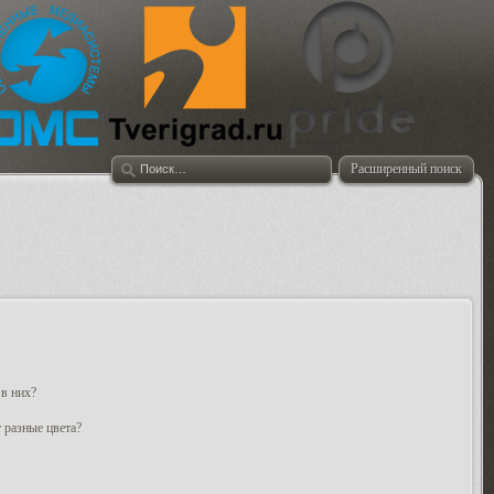
Расширенный поиск
 в них?
 разные цвета?