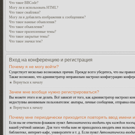
Что такое BBCode?
Могу ли я использовать HTML?
Что такое смайлики?
Могу ли я добавлять изображения к сообщениям?
Что такое важные объявления?
Что такое объявления?
Что такое прилепленные темы?
Что такое закрытые темы?
Что такое значки тем?
Вход на конференцию и регистрация
Почему я не могу войти?
Существует несколько возможных причин. Прежде всего убедитесь, что вы правиль
Также возможно, что администратор неправильно настроил конфигурацию конферен
Вернуться к началу
Зачем мне вообще нужно регистрироваться?
Вы можете этого и не делать. Всё зависит от того, как администратор настроил 
недоступны анонимным пользователям: аватары, личные сообщения, отправка email-
Вернуться к началу
Почему мне периодически приходится повторять ввод имени 
Если вы не отметили флажком пункт
Автоматически входить при каждом посещ
вашей учётной записью. Для того чтобы вам не приходилось вводить имя пользов
библиотеке, интернет-кафе, университете и т. д. Если пункт
Автоматически входи