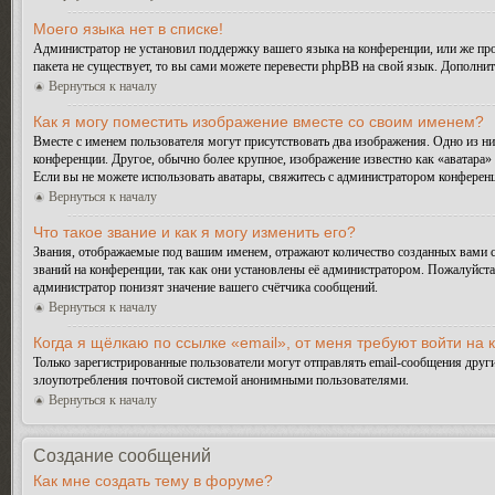
Моего языка нет в списке!
Администратор не установил поддержку вашего языка на конференции, или же про
пакета не существует, то вы сами можете перевести phpBB на свой язык. Дополн
Вернуться к началу
Как я могу поместить изображение вместе со своим именем?
Вместе с именем пользователя могут присутствовать два изображения. Одно из ни
конференции. Другое, обычно более крупное, изображение известно как «аватара» 
Если вы не можете использовать аватары, свяжитесь с администратором конферен
Вернуться к началу
Что такое звание и как я могу изменить его?
Звания, отображаемые под вашим именем, отражают количество созданных вами 
званий на конференции, так как они установлены её администратором. Пожалуйст
администратор понизят значение вашего счётчика сообщений.
Вернуться к началу
Когда я щёлкаю по ссылке «email», от меня требуют войти на
Только зарегистрированные пользователи могут отправлять email-сообщения друг
злоупотребления почтовой системой анонимными пользователями.
Вернуться к началу
Создание сообщений
Как мне создать тему в форуме?