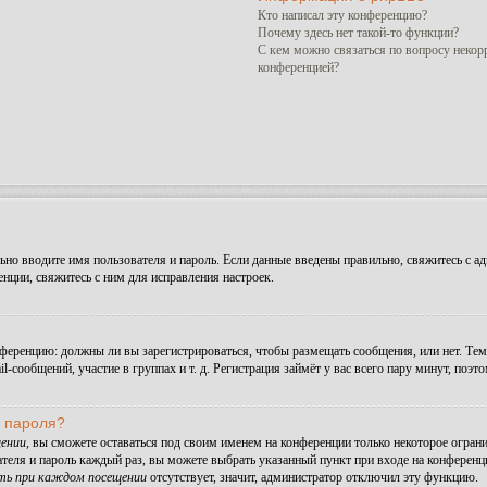
Кто написал эту конференцию?
Почему здесь нет такой-то функции?
С кем можно связаться по вопросу некор
конференцией?
но вводите имя пользователя и пароль. Если данные введены правильно, свяжитесь с ад
ции, свяжитесь с ним для исправления настроек.
конференцию: должны ли вы зарегистрироваться, чтобы размещать сообщения, или нет. Те
сообщений, участие в группах и т. д. Регистрация займёт у вас всего пару минут, поэт
и пароля?
ении
, вы сможете оставаться под своим именем на конференции только некоторое ограни
ателя и пароль каждый раз, вы можете выбрать указанный пункт при входе на конферен
ть при каждом посещении
отсутствует, значит, администратор отключил эту функцию.