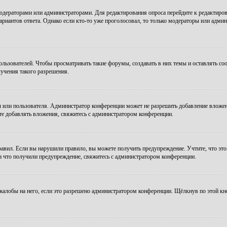
модераторами или администраторами. Для редактирования опроса перейдите к редактиров
ариантов ответа. Однако если кто-то уже проголосовал, то только модераторы или админ
зователей. Чтобы просматривать такие форумы, создавать в них темы и оставлять соо
учения такого разрешения.
 или пользователя. Администратор конференции может не разрешить добавление вложе
те добавлять вложения, свяжитесь с администратором конференции.
авил. Если вы нарушили правило, вы можете получить предупреждение. Учтите, что это
за что получили предупреждение, свяжитесь с администратором конференции.
алобы на него, если это разрешено администратором конференции. Щёлкнув по этой кн