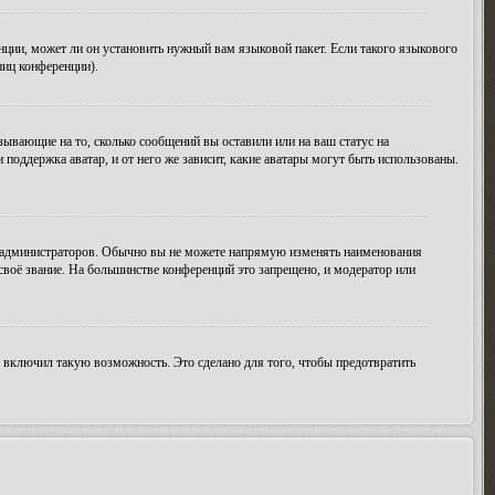
нции, может ли он установить нужный вам языковой пакет. Если такого языкового
ниц конференции).
зывающие на то, сколько сообщений вы оставили или на ваш статус на
поддержка аватар, и от него же зависит, какие аватары могут быть использованы.
 администраторов. Обычно вы не можете напрямую изменять наименования
своё звание. На большинстве конференций это запрещено, и модератор или
 включил такую возможность. Это сделано для того, чтобы предотвратить