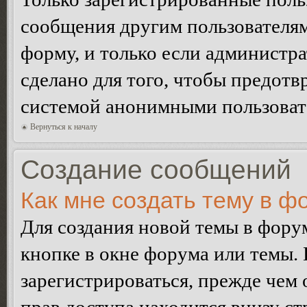
сообщения другим пользователя
форму, и только если администр
сделано для того, чтобы предотв
системой анонимными пользоват
Вернуться к началу
Создание сообщений
Как мне создать тему в ф
Для создания новой темы в фор
кнопке в окне форума или темы.
зарегистрироваться, прежде чем