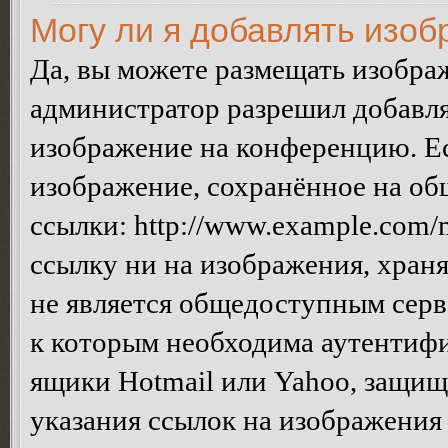
Могу ли я добавлять изо
Да, вы можете размещать изобра
администратор разрешил добавля
изображение на конференцию. Ес
изображение, сохранённое на об
ссылки: http://www.example.com/m
ссылку ни на изображения, хран
не является общедоступным серве
к которым необходима аутентифи
ящики Hotmail или Yahoo, защищё
указания ссылок на изображения