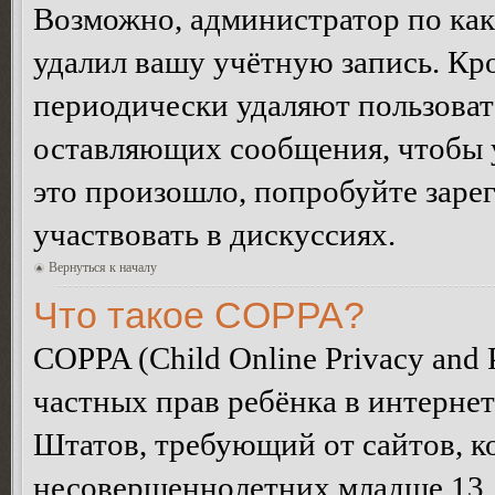
Возможно, администратор по как
удалил вашу учётную запись. Кр
периодически удаляют пользоват
оставляющих сообщения, чтобы 
это произошло, попробуйте зарег
участвовать в дискуссиях.
Вернуться к началу
Что такое COPPA?
COPPA (Child Online Privacy and P
частных прав ребёнка в интернет
Штатов, требующий от сайтов, 
несовершеннолетних младше 13 л