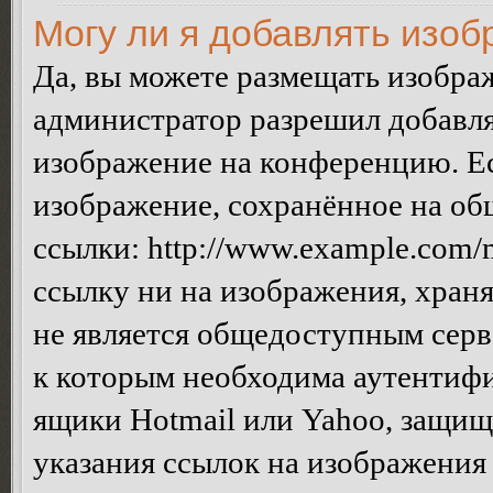
Могу ли я добавлять изо
Да, вы можете размещать изобра
администратор разрешил добавля
изображение на конференцию. Ес
изображение, сохранённое на об
ссылки: http://www.example.com/m
ссылку ни на изображения, хран
не является общедоступным серве
к которым необходима аутентифи
ящики Hotmail или Yahoo, защищё
указания ссылок на изображения