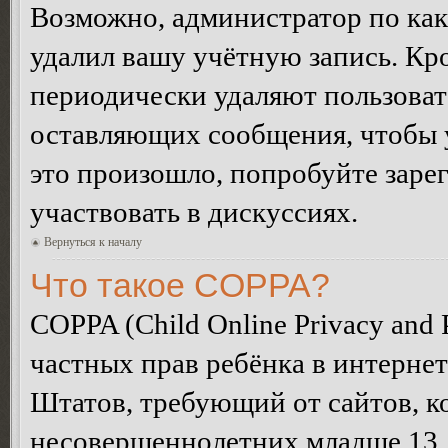
Возможно, администратор по как
удалил вашу учётную запись. Кр
периодически удаляют пользоват
оставляющих сообщения, чтобы 
это произошло, попробуйте зарег
участвовать в дискуссиях.
Вернуться к началу
Что такое COPPA?
COPPA (Child Online Privacy and P
частных прав ребёнка в интернет
Штатов, требующий от сайтов, 
несовершеннолетних младше 13 л