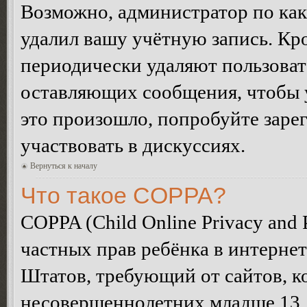
Возможно, администратор по как
удалил вашу учётную запись. Кр
периодически удаляют пользоват
оставляющих сообщения, чтобы 
это произошло, попробуйте зарег
участвовать в дискуссиях.
Вернуться к началу
Что такое COPPA?
COPPA (Child Online Privacy and P
частных прав ребёнка в интернет
Штатов, требующий от сайтов, 
несовершеннолетних младше 13 л