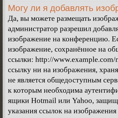
Могу ли я добавлять изо
Да, вы можете размещать изобра
администратор разрешил добавля
изображение на конференцию. Ес
изображение, сохранённое на об
ссылки: http://www.example.com/m
ссылку ни на изображения, хран
не является общедоступным серве
к которым необходима аутентифи
ящики Hotmail или Yahoo, защищё
указания ссылок на изображения