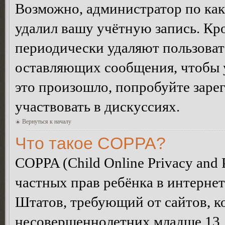
Возможно, администратор по как
удалил вашу учётную запись. Кр
периодически удаляют пользоват
оставляющих сообщения, чтобы 
это произошло, попробуйте зарег
участвовать в дискуссиях.
Вернуться к началу
Что такое COPPA?
COPPA (Child Online Privacy and P
частных прав ребёнка в интернет
Штатов, требующий от сайтов, 
несовершеннолетних младше 13 л