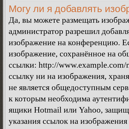
Могу ли я добавлять изо
Да, вы можете размещать изобра
администратор разрешил добавля
изображение на конференцию. Ес
изображение, сохранённое на об
ссылки: http://www.example.com/m
ссылку ни на изображения, хран
не является общедоступным серве
к которым необходима аутентифи
ящики Hotmail или Yahoo, защищё
указания ссылок на изображения