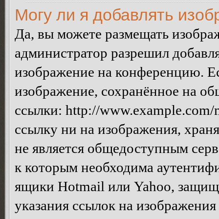
Могу ли я добавлять изо
Да, вы можете размещать изобра
администратор разрешил добавля
изображение на конференцию. Ес
изображение, сохранённое на об
ссылки: http://www.example.com/m
ссылку ни на изображения, хран
не является общедоступным серве
к которым необходима аутентифи
ящики Hotmail или Yahoo, защищё
указания ссылок на изображения