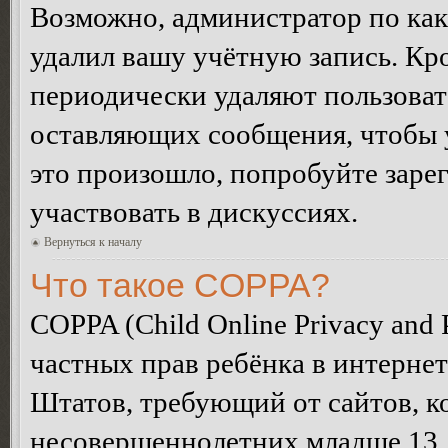
Возможно, администратор по как
удалил вашу учётную запись. Кр
периодически удаляют пользоват
оставляющих сообщения, чтобы 
это произошло, попробуйте зарег
участвовать в дискуссиях.
Вернуться к началу
Что такое COPPA?
COPPA (Child Online Privacy and P
частных прав ребёнка в интернет
Штатов, требующий от сайтов, 
несовершеннолетних младше 13 л