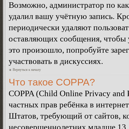
Возможно, администратор по как
удалил вашу учётную запись. Кр
периодически удаляют пользоват
оставляющих сообщения, чтобы 
это произошло, попробуйте зарег
участвовать в дискуссиях.
Вернуться к началу
Что такое COPPA?
COPPA (Child Online Privacy and P
частных прав ребёнка в интернет
Штатов, требующий от сайтов, 
несовершеннолетних младше 13 л