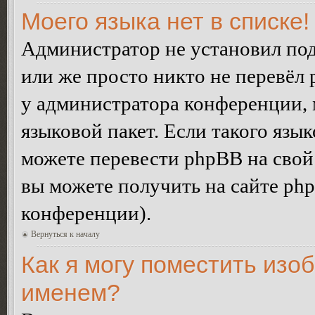
Моего языка нет в списке!
Администратор не установил под
или же просто никто не перевёл 
у администратора конференции, 
языковой пакет. Если такого язык
можете перевести phpBB на сво
вы можете получить на сайте ph
конференции).
Вернуться к началу
Как я могу поместить изо
именем?