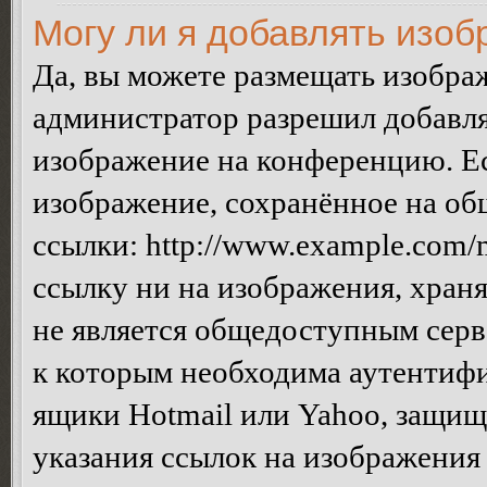
Могу ли я добавлять изо
Да, вы можете размещать изобра
администратор разрешил добавля
изображение на конференцию. Ес
изображение, сохранённое на об
ссылки: http://www.example.com/m
ссылку ни на изображения, хран
не является общедоступным серве
к которым необходима аутентифи
ящики Hotmail или Yahoo, защищё
указания ссылок на изображения