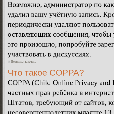
Возможно, администратор по как
удалил вашу учётную запись. Кр
периодически удаляют пользоват
оставляющих сообщения, чтобы 
это произошло, попробуйте зарег
участвовать в дискуссиях.
Вернуться к началу
Что такое COPPA?
COPPA (Child Online Privacy and P
частных прав ребёнка в интернет
Штатов, требующий от сайтов, 
несовершеннолетних младше 13 л