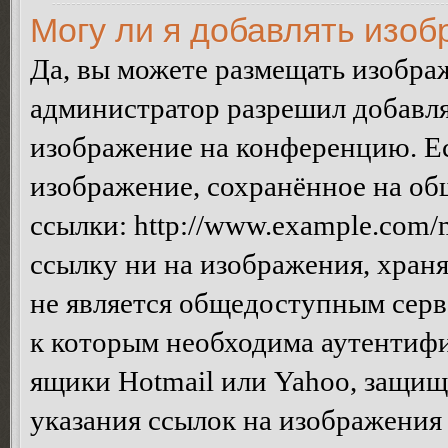
Могу ли я добавлять изо
Да, вы можете размещать изобра
администратор разрешил добавля
изображение на конференцию. Ес
изображение, сохранённое на об
ссылки: http://www.example.com/m
ссылку ни на изображения, хран
не является общедоступным серве
к которым необходима аутентифи
ящики Hotmail или Yahoo, защищё
указания ссылок на изображения