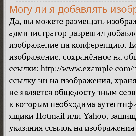
Могу ли я добавлять изо
Да, вы можете размещать изобра
администратор разрешил добавля
изображение на конференцию. Ес
изображение, сохранённое на об
ссылки: http://www.example.com/m
ссылку ни на изображения, хран
не является общедоступным серве
к которым необходима аутентифи
ящики Hotmail или Yahoo, защищё
указания ссылок на изображения