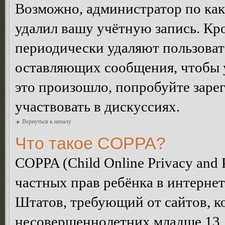
Возможно, администратор по как
удалил вашу учётную запись. Кр
периодически удаляют пользоват
оставляющих сообщения, чтобы 
это произошло, попробуйте зарег
участвовать в дискуссиях.
Вернуться к началу
Что такое COPPA?
COPPA (Child Online Privacy and P
частных прав ребёнка в интернет
Штатов, требующий от сайтов, 
несовершеннолетних младше 13 л