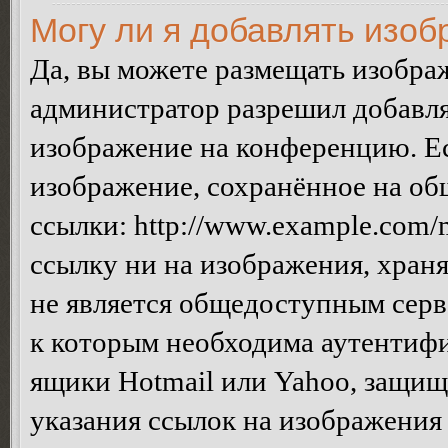
Могу ли я добавлять изо
Да, вы можете размещать изобра
администратор разрешил добавля
изображение на конференцию. Ес
изображение, сохранённое на об
ссылки: http://www.example.com/m
ссылку ни на изображения, хран
не является общедоступным серве
к которым необходима аутентифи
ящики Hotmail или Yahoo, защищё
указания ссылок на изображения