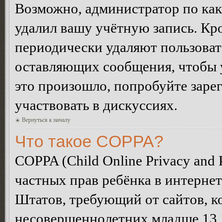
Возможно, администратор по как
удалил вашу учётную запись. Кр
периодически удаляют пользоват
оставляющих сообщения, чтобы 
это произошло, попробуйте зарег
участвовать в дискуссиях.
Вернуться к началу
Что такое COPPA?
COPPA (Child Online Privacy and P
частных прав ребёнка в интернет
Штатов, требующий от сайтов, 
несовершеннолетних младше 13 л