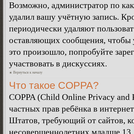
Возможно, администратор по как
удалил вашу учётную запись. Кр
периодически удаляют пользоват
оставляющих сообщения, чтобы 
это произошло, попробуйте зарег
участвовать в дискуссиях.
Вернуться к началу
Что такое COPPA?
COPPA (Child Online Privacy and P
частных прав ребёнка в интернет
Штатов, требующий от сайтов, 
несовершеннолетних младше 13 л