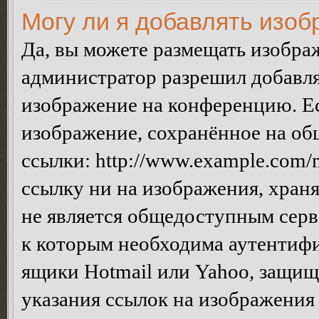
Могу ли я добавлять изо
Да, вы можете размещать изобра
администратор разрешил добавля
изображение на конференцию. Ес
изображение, сохранённое на об
ссылки: http://www.example.com/m
ссылку ни на изображения, хран
не является общедоступным серве
к которым необходима аутентифи
ящики Hotmail или Yahoo, защищё
указания ссылок на изображения