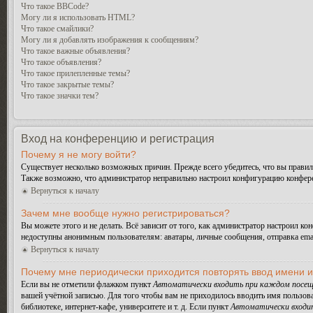
Что такое BBCode?
Могу ли я использовать HTML?
Что такое смайлики?
Могу ли я добавлять изображения к сообщениям?
Что такое важные объявления?
Что такое объявления?
Что такое прилепленные темы?
Что такое закрытые темы?
Что такое значки тем?
Вход на конференцию и регистрация
Почему я не могу войти?
Существует несколько возможных причин. Прежде всего убедитесь, что вы правиль
Также возможно, что администратор неправильно настроил конфигурацию конферен
Вернуться к началу
Зачем мне вообще нужно регистрироваться?
Вы можете этого и не делать. Всё зависит от того, как администратор настроил 
недоступны анонимным пользователям: аватары, личные сообщения, отправка email-
Вернуться к началу
Почему мне периодически приходится повторять ввод имени 
Если вы не отметили флажком пункт
Автоматически входить при каждом посещ
вашей учётной записью. Для того чтобы вам не приходилось вводить имя пользов
библиотеке, интернет-кафе, университете и т. д. Если пункт
Автоматически входи