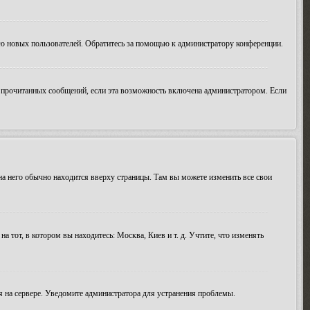
ию новых пользователей. Обратитесь за помощью к администратору конференции.
ие прочитанных сообщений, если эта возможность включена администратором. Если
 на него обычно находится вверху страницы. Там вы можете изменить все свои
а тот, в котором вы находитесь: Москва, Киев и т. д. Учтите, что изменять
мя на сервере. Уведомите администратора для устранения проблемы.