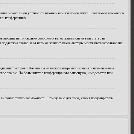
нции, может ли он установить нужный вам языковой пакет. Если такого языкового
ниц конференции).
зывающие на то, сколько сообщений вы оставили или на ваш статус на
поддержка аватар, и от него же зависит, какие аватары могут быть использованы.
 администраторов. Обычно вы не можете напрямую изменять наименования
своё звание. На большинстве конференций это запрещено, и модератор или
 включил такую возможность. Это сделано для того, чтобы предотвратить