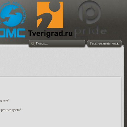
Расширенный поиск
 в них?
 разные цвета?