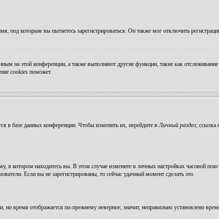
мя, под которым вы пытаетесь зарегистрироваться. Он также мог отключить регистрац
ванным на этой конференции, а также выполняют другие функции, такие как отслеживан
ние cookies поможет.
ся в базе данных конференции. Чтобы изменить их, перейдите в
Личный раздел
; ссылка
, в котором находитесь вы. В этом случае измените в личных настройках часовой пояс н
зователи. Если вы не зарегистрированы, то сейчас удачный момент сделать это.
ни, но время отображается по-прежнему неверное, значит, неправильно установлено вре