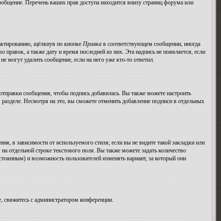
ообщение. Перечень ваших прав доступа находится внизу страниц форума или
дактированию, щёлкнув по кнопке
Правка
в соответствующем сообщении, иногда
о правок, а также дату и время последней из них. Эта надпись не появляется, если
е могут удалить сообщение, если на него уже кто-то ответил.
тправки сообщения, чтобы подпись добавилась. Вы также можете настроить
азделе. Несмотря на это, вы сможете отменить добавление подписи в отдельных
я, в зависимости от используемого стиля; если вы не видите такой закладки или
 на отдельной строке текстового поля. Вы также можете задать количество
остоянным) и возможность пользователей изменять вариант, за который они
, свяжитесь с администратором конференции.