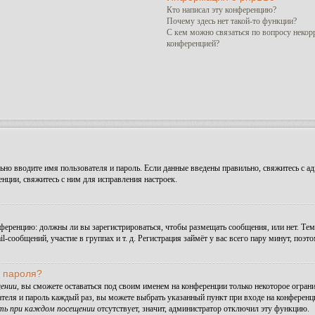
Кто написал эту конференцию?
Почему здесь нет такой-то функции?
С кем можно связаться по вопросу некор
конференцией?
но вводите имя пользователя и пароль. Если данные введены правильно, свяжитесь с ад
ции, свяжитесь с ним для исправления настроек.
конференцию: должны ли вы зарегистрироваться, чтобы размещать сообщения, или нет. Те
сообщений, участие в группах и т. д. Регистрация займёт у вас всего пару минут, поэт
и пароля?
ении
, вы сможете оставаться под своим именем на конференции только некоторое ограни
ателя и пароль каждый раз, вы можете выбрать указанный пункт при входе на конферен
ть при каждом посещении
отсутствует, значит, администратор отключил эту функцию.