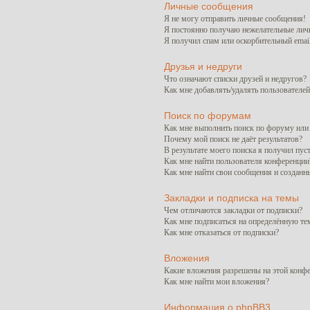
Личные сообщения
Я не могу отправить личные сообщения!
Я постоянно получаю нежелательные лич
Я получил спам или оскорбительный email
Друзья и недруги
Что означают списки друзей и недругов?
Как мне добавлять/удалять пользователей
Поиск по форумам
Как мне выполнить поиск по форуму ил
Почему мой поиск не даёт результатов?
В результате моего поиска я получил пус
Как мне найти пользователя конференции
Как мне найти свои сообщения и созданн
Закладки и подписка на темы
Чем отличаются закладки от подписки?
Как мне подписаться на определённую т
Как мне отказаться от подписки?
Вложения
Какие вложения разрешены на этой конф
Как мне найти мои вложения?
Информация о phpBB3