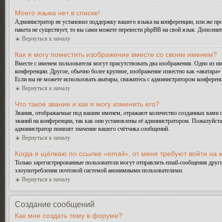
Моего языка нет в списке!
Администратор не установил поддержку вашего языка на конференции, или же про
пакета не существует, то вы сами можете перевести phpBB на свой язык. Дополн
Вернуться к началу
Как я могу поместить изображение вместе со своим именем?
Вместе с именем пользователя могут присутствовать два изображения. Одно из ни
конференции. Другое, обычно более крупное, изображение известно как «аватара» 
Если вы не можете использовать аватары, свяжитесь с администратором конферен
Вернуться к началу
Что такое звание и как я могу изменить его?
Звания, отображаемые под вашим именем, отражают количество созданных вами 
званий на конференции, так как они установлены её администратором. Пожалуйст
администратор понизят значение вашего счётчика сообщений.
Вернуться к началу
Когда я щёлкаю по ссылке «email», от меня требуют войти на
Только зарегистрированные пользователи могут отправлять email-сообщения друг
злоупотребления почтовой системой анонимными пользователями.
Вернуться к началу
Создание сообщений
Как мне создать тему в форуме?