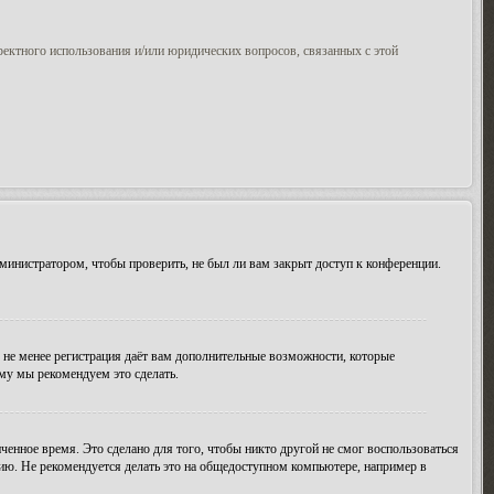
ректного использования и/или юридических вопросов, связанных с этой
министратором, чтобы проверить, не был ли вам закрыт доступ к конференции.
м не менее регистрация даёт вам дополнительные возможности, которые
ому мы рекомендуем это сделать.
ченное время. Это сделано для того, чтобы никто другой не смог воспользоваться
цию. Не рекомендуется делать это на общедоступном компьютере, например в