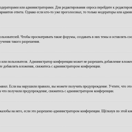
модераторами или администраторами. Для редактирования опроса перейдите к редактиров
ариантов ответа. Однако если кто-то уже проголосовал, то только модераторы или админ
зователей. Чтобы просматривать такие форумы, создавать в них темы и оставлять соо
учения такого разрешения.
 или пользователя. Администратор конференции может не разрешить добавление вложе
те добавлять вложения, свяжитесь с администратором конференции.
авил. Если вы нарушили правило, вы можете получить предупреждение. Учтите, что это
за что получили предупреждение, свяжитесь с администратором конференции.
алобы на него, если это разрешено администратором конференции. Щёлкнув по этой кн