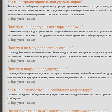
Как мне отредактировать или удалить опрос?
Так же, как и сообщения, опросы могут редактироваться только их создателями, 
успел проголосовать, то вы можете удалить опрос или отредактировать любой из в
нельзя было менять варианты ответов во время голосования.
Вернуться к началу
Почему мне недоступны некоторые форумы?
Некоторые форумы доступны только определённым пользователям или группам поль
разрешение. Свяжитесь с модератором или администратором конференции для пол
Вернуться к началу
Почему я не могу добавлять вложения?
Право добавления вложений может быть предоставлено на уровне форума, группы
разрешено только членам определённых групп. Если вы не знаете, почему не може
Вернуться к началу
Почему я получил предупреждение?
На каждой конференции администраторы устанавливают свой собственный свод пр
отношения к предупреждениям, вынесенным на данном сайте. Если вы не знаете, 
Вернуться к началу
Как мне пожаловаться на сообщения модератору?
Рядом с каждым сообщением вы увидите кнопку, предназначенную для отправки ж
сообщение.
Вернуться к началу
Что означает кнопка «Сохранить» при создании сообщения?