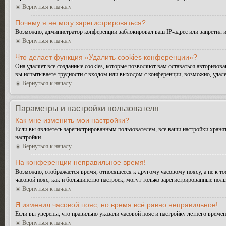
Вернуться к началу
Почему я не могу зарегистрироваться?
Возможно, администратор конференции заблокировал ваш IP-адрес или запретил и
Вернуться к началу
Что делает функция «Удалить cookies конференции»?
Она удаляет все созданные cookies, которые позволяют вам оставаться авторизо
вы испытываете трудности с входом или выходом с конференции, возможно, удале
Вернуться к началу
Параметры и настройки пользователя
Как мне изменить мои настройки?
Если вы являетесь зарегистрированным пользователем, все ваши настройки хранят
настройки.
Вернуться к началу
На конференции неправильное время!
Возможно, отображается время, относящееся к другому часовому поясу, а не к тому
часовой пояс, как и большинство настроек, могут только зарегистрированные поль
Вернуться к началу
Я изменил часовой пояс, но время всё равно неправильное!
Если вы уверены, что правильно указали часовой пояс и настройку летнего време
Вернуться к началу