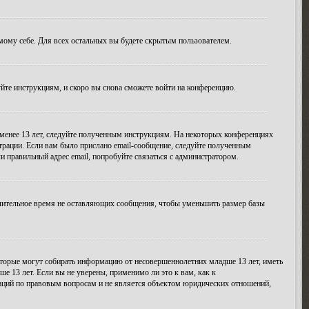
амому себе. Для всех остальных вы будете скрытым пользователем.
уйте инструкциям, и скоро вы снова сможете войти на конференцию.
 менее 13 лет, следуйте полученным инструкциям. На некоторых конференциях
трации. Если вам было прислано email-сообщение, следуйте полученным
и правильный адрес email, попробуйте связаться с администратором.
длительное время не оставляющих сообщения, чтобы уменьшить размер базы
 которые могут собирать информацию от несовершеннолетних младше 13 лет, иметь
 13 лет. Если вы не уверены, применимо ли это к вам, как к
даций по правовым вопросам и не является объектом юридических отношений,