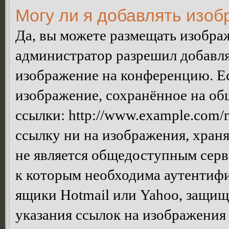
Могу ли я добавлять изо
Да, вы можете размещать изобра
администратор разрешил добавля
изображение на конференцию. Ес
изображение, сохранённое на об
ссылки: http://www.example.com/m
ссылку ни на изображения, хран
не является общедоступным серве
к которым необходима аутентифи
ящики Hotmail или Yahoo, защищё
указания ссылок на изображения