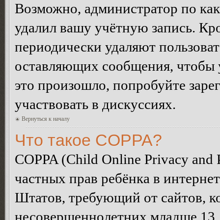
Возможно, администратор по как
удалил вашу учётную запись. Кр
периодически удаляют пользоват
оставляющих сообщения, чтобы 
это произошло, попробуйте зарег
участвовать в дискуссиях.
Вернуться к началу
Что такое COPPA?
COPPA (Child Online Privacy and P
частных прав ребёнка в интернет
Штатов, требующий от сайтов, 
несовершеннолетних младше 13 л