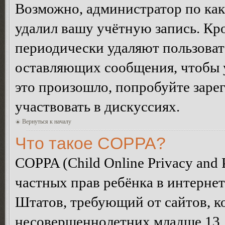
Возможно, администратор по как
удалил вашу учётную запись. Кр
периодически удаляют пользоват
оставляющих сообщения, чтобы 
это произошло, попробуйте зарег
участвовать в дискуссиях.
Вернуться к началу
Что такое COPPA?
COPPA (Child Online Privacy and P
частных прав ребёнка в интернет
Штатов, требующий от сайтов, 
несовершеннолетних младше 13 л