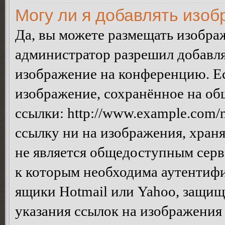
Могу ли я добавлять изо
Да, вы можете размещать изобра
администратор разрешил добавля
изображение на конференцию. Ес
изображение, сохранённое на об
ссылки: http://www.example.com/m
ссылку ни на изображения, хран
не является общедоступным серве
к которым необходима аутентифи
ящики Hotmail или Yahoo, защищё
указания ссылок на изображения