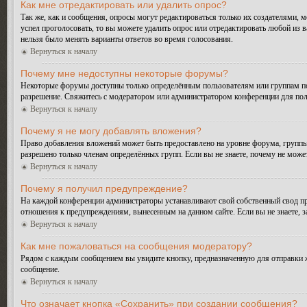
Как мне отредактировать или удалить опрос?
Так же, как и сообщения, опросы могут редактироваться только их создателями, 
успел проголосовать, то вы можете удалить опрос или отредактировать любой из в
нельзя было менять варианты ответов во время голосования.
Вернуться к началу
Почему мне недоступны некоторые форумы?
Некоторые форумы доступны только определённым пользователям или группам поль
разрешение. Свяжитесь с модератором или администратором конференции для пол
Вернуться к началу
Почему я не могу добавлять вложения?
Право добавления вложений может быть предоставлено на уровне форума, группы
разрешено только членам определённых групп. Если вы не знаете, почему не може
Вернуться к началу
Почему я получил предупреждение?
На каждой конференции администраторы устанавливают свой собственный свод пр
отношения к предупреждениям, вынесенным на данном сайте. Если вы не знаете, 
Вернуться к началу
Как мне пожаловаться на сообщения модератору?
Рядом с каждым сообщением вы увидите кнопку, предназначенную для отправки ж
сообщение.
Вернуться к началу
Что означает кнопка «Сохранить» при создании сообщения?