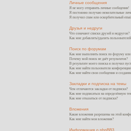
Личные сообщения
Я не могу отправить личные сообщения!
Я постоянно получаю нежелательные лич
Я получил спам или оскорбительный email
Друзья и недруги
Что означают списки друзей и недругов?
Как мне добавлять/удалять пользователей
Поиск по форумам
Как мне выполнить поиск по форуму ил
Почему мой поиск не даёт результатов?
В результате моего поиска я получил пус
Как мне найти пользователя конференции
Как мне найти свои сообщения и созданн
Закладки и подписка на темы
Чем отличаются закладки от подписки?
Как мне подписаться на определённую т
Как мне отказаться от подписки?
Вложения
Какие вложения разрешены на этой конф
Как мне найти мои вложения?
Информация о phpBB3