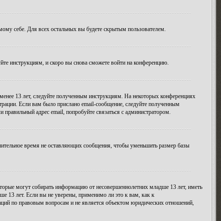
амому себе. Для всех остальных вы будете скрытым пользователем.
уйте инструкциям, и скоро вы снова сможете войти на конференцию.
 менее 13 лет, следуйте полученным инструкциям. На некоторых конференциях
трации. Если вам было прислано email-сообщение, следуйте полученным
и правильный адрес email, попробуйте связаться с администратором.
длительное время не оставляющих сообщения, чтобы уменьшить размер базы
 которые могут собирать информацию от несовершеннолетних младше 13 лет, иметь
 13 лет. Если вы не уверены, применимо ли это к вам, как к
даций по правовым вопросам и не является объектом юридических отношений,