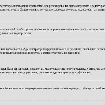
модераторами или администраторами. Для редактирования опроса перейдите к редактиров
ариантов ответа. Однако если кто-то уже проголосовал, то только модераторы или админ
зователей. Чтобы просматривать такие форумы, создавать в них темы и оставлять соо
учения такого разрешения.
 или пользователя. Администратор конференции может не разрешить добавление вложе
те добавлять вложения, свяжитесь с администратором конференции.
авил. Если вы нарушили правило, вы можете получить предупреждение. Учтите, что это
за что получили предупреждение, свяжитесь с администратором конференции.
алобы на него, если это разрешено администратором конференции. Щёлкнув по этой кн