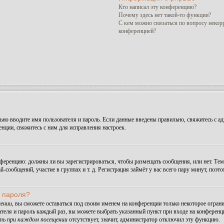
Кто написал эту конференцию?
Почему здесь нет такой-то функции?
С кем можно связаться по вопросу некор
конференцией?
но вводите имя пользователя и пароль. Если данные введены правильно, свяжитесь с ад
ции, свяжитесь с ним для исправления настроек.
конференцию: должны ли вы зарегистрироваться, чтобы размещать сообщения, или нет. Те
сообщений, участие в группах и т. д. Регистрация займёт у вас всего пару минут, поэт
и пароля?
ении
, вы сможете оставаться под своим именем на конференции только некоторое ограни
ателя и пароль каждый раз, вы можете выбрать указанный пункт при входе на конферен
ть при каждом посещении
отсутствует, значит, администратор отключил эту функцию.