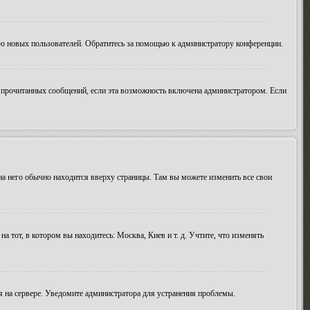
ию новых пользователей. Обратитесь за помощью к администратору конференции.
ие прочитанных сообщений, если эта возможность включена администратором. Если
 на него обычно находится вверху страницы. Там вы можете изменить все свои
а тот, в котором вы находитесь: Москва, Киев и т. д. Учтите, что изменять
мя на сервере. Уведомите администратора для устранения проблемы.