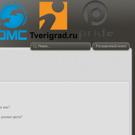
Расширенный поиск
 в них?
 разные цвета?