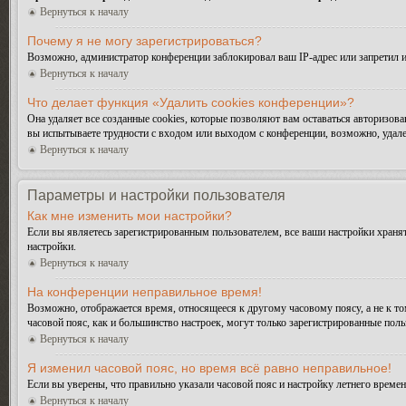
Вернуться к началу
Почему я не могу зарегистрироваться?
Возможно, администратор конференции заблокировал ваш IP-адрес или запретил и
Вернуться к началу
Что делает функция «Удалить cookies конференции»?
Она удаляет все созданные cookies, которые позволяют вам оставаться авторизо
вы испытываете трудности с входом или выходом с конференции, возможно, удале
Вернуться к началу
Параметры и настройки пользователя
Как мне изменить мои настройки?
Если вы являетесь зарегистрированным пользователем, все ваши настройки хранят
настройки.
Вернуться к началу
На конференции неправильное время!
Возможно, отображается время, относящееся к другому часовому поясу, а не к тому
часовой пояс, как и большинство настроек, могут только зарегистрированные поль
Вернуться к началу
Я изменил часовой пояс, но время всё равно неправильное!
Если вы уверены, что правильно указали часовой пояс и настройку летнего време
Вернуться к началу