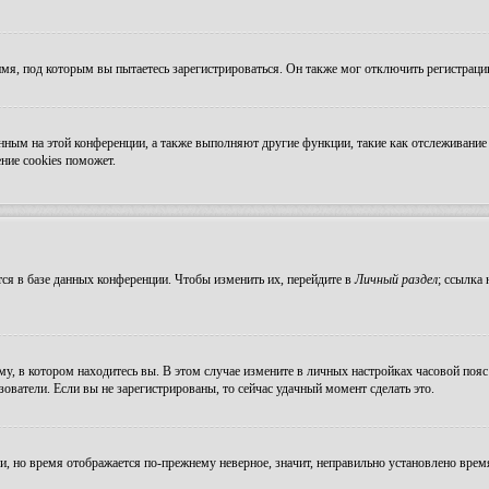
мя, под которым вы пытаетесь зарегистрироваться. Он также мог отключить регистрац
ванным на этой конференции, а также выполняют другие функции, такие как отслеживан
ние cookies поможет.
ся в базе данных конференции. Чтобы изменить их, перейдите в
Личный раздел
; ссылка
, в котором находитесь вы. В этом случае измените в личных настройках часовой пояс н
зователи. Если вы не зарегистрированы, то сейчас удачный момент сделать это.
ни, но время отображается по-прежнему неверное, значит, неправильно установлено вре