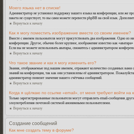
Моего языка нет в списке!
Администратор не установил поддержку вашего языка на конференции, или же про
пакета не существует, то вы сами можете перевести phpBB на свой язык. Дополн
Вернуться к началу
Как я могу поместить изображение вместе со своим именем?
Вместе с именем пользователя могут присутствовать два изображения. Одно из ни
конференции. Другое, обычно более крупное, изображение известно как «аватара» 
Если вы не можете использовать аватары, свяжитесь с администратором конферен
Вернуться к началу
Что такое звание и как я могу изменить его?
Звания, отображаемые под вашим именем, отражают количество созданных вами 
званий на конференции, так как они установлены её администратором. Пожалуйст
администратор понизят значение вашего счётчика сообщений.
Вернуться к началу
Когда я щёлкаю по ссылке «email», от меня требуют войти на
Только зарегистрированные пользователи могут отправлять email-сообщения друг
злоупотребления почтовой системой анонимными пользователями.
Вернуться к началу
Создание сообщений
Как мне создать тему в форуме?