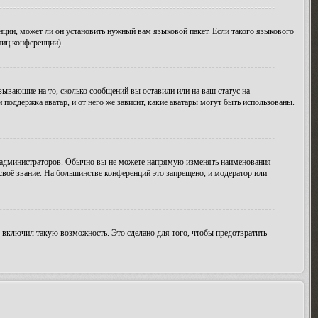
нции, может ли он установить нужный вам языковой пакет. Если такого языкового
ниц конференции).
зывающие на то, сколько сообщений вы оставили или на ваш статус на
поддержка аватар, и от него же зависит, какие аватары могут быть использованы.
 администраторов. Обычно вы не можете напрямую изменять наименования
своё звание. На большинстве конференций это запрещено, и модератор или
 включил такую возможность. Это сделано для того, чтобы предотвратить