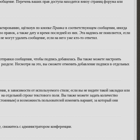
ообщение. Перечень ваших прав доступа находится внизу страниц форума или
дактированию, щёлкнув по кнопке
Правка
в соответствующем сообщении, иногда
о правок, а также дату и время последней из них. Эта надпись не появляется, если
е могут удалить сообщение, если на него уже кто-то ответил.
тправки сообщения, чтобы подпись добавилась. Вы также можете настроить
азделе. Несмотря на это, вы сможете отменить добавление подписи в отдельных
я, в зависимости от используемого стиля; если вы не видите такой закладки или
 на отдельной строке текстового поля. Вы также можете задать количество
остоянным) и возможность пользователей изменять вариант, за который они
, свяжитесь с администратором конференции.