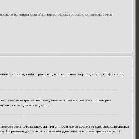
ректного использования и/или юридических вопросов, связанных с этой
министратором, чтобы проверить, не был ли вам закрыт доступ к конференции.
м не менее регистрация даёт вам дополнительные возможности, которые
ому мы рекомендуем это сделать.
ченное время. Это сделано для того, чтобы никто другой не смог воспользоваться
цию. Не рекомендуется делать это на общедоступном компьютере, например в