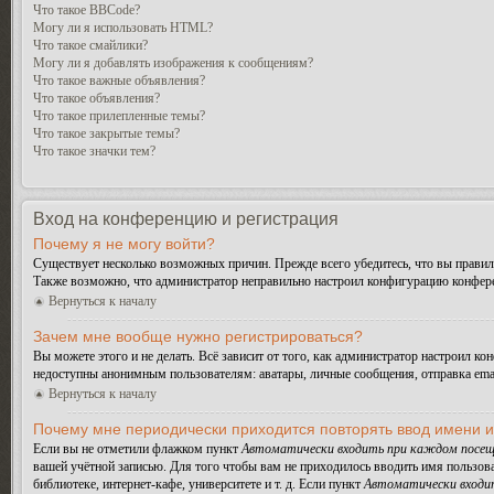
Что такое BBCode?
Могу ли я использовать HTML?
Что такое смайлики?
Могу ли я добавлять изображения к сообщениям?
Что такое важные объявления?
Что такое объявления?
Что такое прилепленные темы?
Что такое закрытые темы?
Что такое значки тем?
Вход на конференцию и регистрация
Почему я не могу войти?
Существует несколько возможных причин. Прежде всего убедитесь, что вы правиль
Также возможно, что администратор неправильно настроил конфигурацию конферен
Вернуться к началу
Зачем мне вообще нужно регистрироваться?
Вы можете этого и не делать. Всё зависит от того, как администратор настроил 
недоступны анонимным пользователям: аватары, личные сообщения, отправка email-
Вернуться к началу
Почему мне периодически приходится повторять ввод имени 
Если вы не отметили флажком пункт
Автоматически входить при каждом посещ
вашей учётной записью. Для того чтобы вам не приходилось вводить имя пользов
библиотеке, интернет-кафе, университете и т. д. Если пункт
Автоматически входи