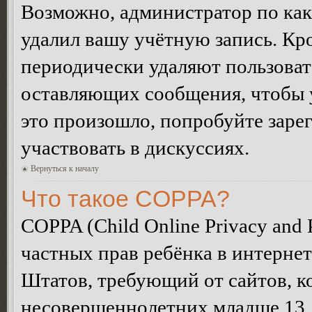
Возможно, администратор по как
удалил вашу учётную запись. Кр
периодически удаляют пользоват
оставляющих сообщения, чтобы 
это произошло, попробуйте зарег
участвовать в дискуссиях.
Вернуться к началу
Что такое COPPA?
COPPA (Child Online Privacy and P
частных прав ребёнка в интернет
Штатов, требующий от сайтов, 
несовершеннолетних младше 13 л