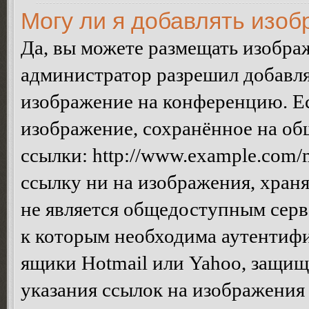
Могу ли я добавлять изо
Да, вы можете размещать изобра
администратор разрешил добавля
изображение на конференцию. Ес
изображение, сохранённое на об
ссылки: http://www.example.com/m
ссылку ни на изображения, хран
не является общедоступным серве
к которым необходима аутентифи
ящики Hotmail или Yahoo, защищё
указания ссылок на изображения