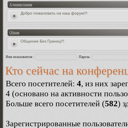
Администрация
Добро пожаловать на наш форум!!!
Общая
Общение Без Границ!!!
Имя пользователя:
Пароль:
Кто сейчас на конферен
Всего посетителей:
4
, из них зар
4 (основано на активности пользо
Больше всего посетителей (
582
) 
Зарегистрированные пользователи