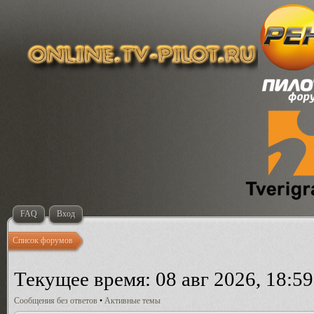
FAQ
Вход
Список форумов
Текущее время: 08 авг 2026, 18:59
Сообщения без ответов
•
Активные темы