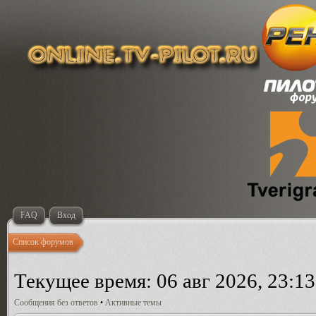
FAQ
Вход
Список форумов
Текущее время: 06 авг 2026, 23:13
Сообщения без ответов
•
Активные темы