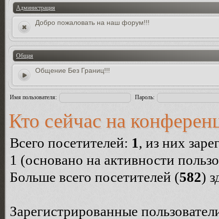
Администрация
Добро пожаловать на наш форум!!!
Общая
Общение Без Границ!!!
Имя пользователя:
Пароль:
Кто сейчас на конферен
Всего посетителей:
1
, из них зар
1 (основано на активности пользо
Больше всего посетителей (
582
) 
Зарегистрированные пользователи