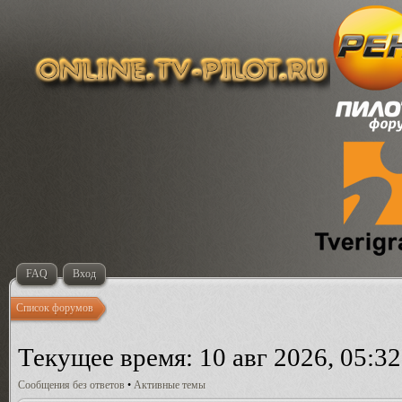
FAQ
Вход
Список форумов
Текущее время: 10 авг 2026, 05:32
Сообщения без ответов
•
Активные темы