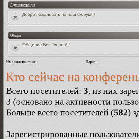
Администрация
Добро пожаловать на наш форум!!!
Общая
Общение Без Границ!!!
Имя пользователя:
Пароль:
Кто сейчас на конферен
Всего посетителей:
3
, из них зар
3 (основано на активности пользо
Больше всего посетителей (
582
) 
Зарегистрированные пользователи