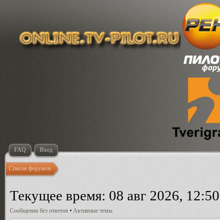
FAQ
Вход
Список форумов
Текущее время: 08 авг 2026, 12:50
Сообщения без ответов
•
Активные темы