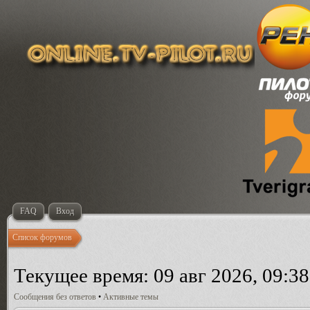
FAQ
Вход
Список форумов
Текущее время: 09 авг 2026, 09:38
Сообщения без ответов
•
Активные темы