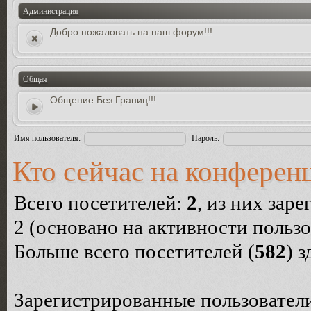
Администрация
Добро пожаловать на наш форум!!!
Общая
Общение Без Границ!!!
Имя пользователя:
Пароль:
Кто сейчас на конферен
Всего посетителей:
2
, из них зар
2 (основано на активности пользо
Больше всего посетителей (
582
) 
Зарегистрированные пользователи