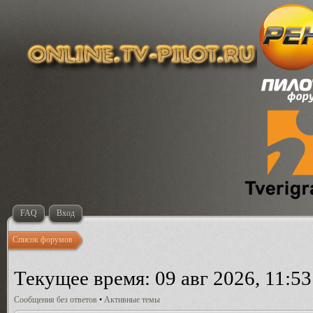
FAQ
Вход
Список форумов
Текущее время: 09 авг 2026, 11:53
Сообщения без ответов
•
Активные темы