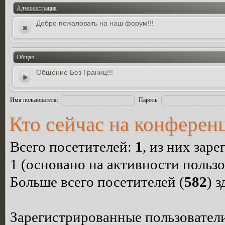
Администрация
Добро пожаловать на наш форум!!!
Общая
Общение Без Границ!!!
Имя пользователя:
Пароль:
Кто сейчас на конферен
Всего посетителей:
1
, из них зар
1 (основано на активности пользо
Больше всего посетителей (
582
) 
Зарегистрированные пользователи