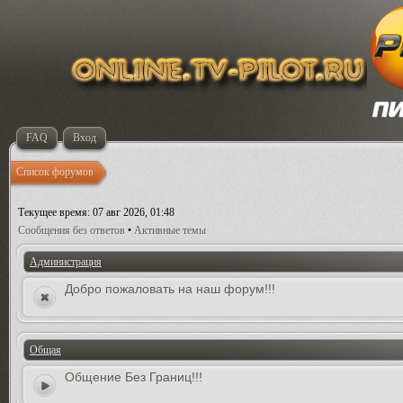
FAQ
Вход
Список форумов
Текущее время: 07 авг 2026, 01:48
Сообщения без ответов
•
Активные темы
Администрация
Добро пожаловать на наш форум!!!
Общая
Общение Без Границ!!!