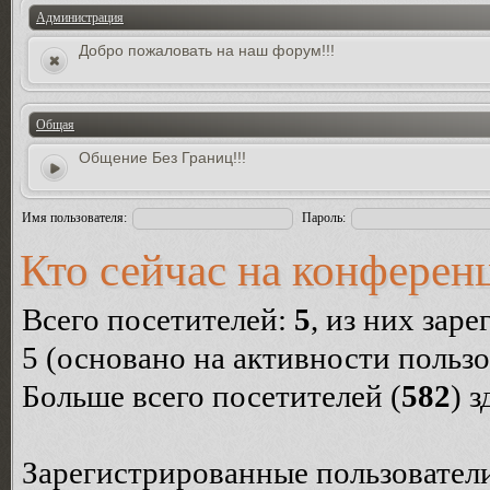
Администрация
Добро пожаловать на наш форум!!!
Общая
Общение Без Границ!!!
Имя пользователя:
Пароль:
Кто сейчас на конферен
Всего посетителей:
5
, из них зар
5 (основано на активности пользо
Больше всего посетителей (
582
) 
Зарегистрированные пользователи