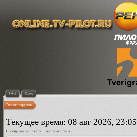
FAQ
Вход
Список форумов
Текущее время: 08 авг 2026, 23:05
Сообщения без ответов
•
Активные темы