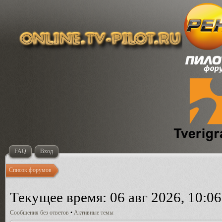
FAQ
Вход
Список форумов
Текущее время: 06 авг 2026, 10:06
Сообщения без ответов
•
Активные темы