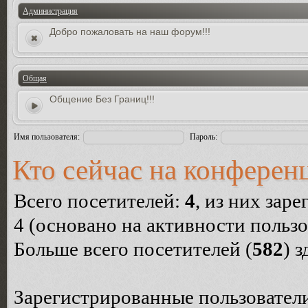
Администрация
Добро пожаловать на наш форум!!!
Общая
Общение Без Границ!!!
Имя пользователя:
Пароль:
Кто сейчас на конферен
Всего посетителей:
4
, из них зар
4 (основано на активности пользо
Больше всего посетителей (
582
) 
Зарегистрированные пользователи