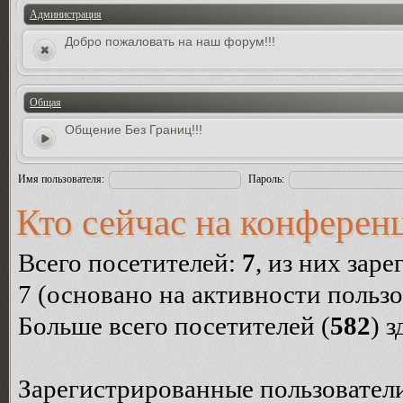
Администрация
Добро пожаловать на наш форум!!!
Общая
Общение Без Границ!!!
Имя пользователя:
Пароль:
Кто сейчас на конферен
Всего посетителей:
7
, из них зар
7 (основано на активности пользо
Больше всего посетителей (
582
) 
Зарегистрированные пользователи