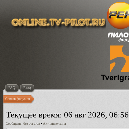
FAQ
Вход
Список форумов
Текущее время: 06 авг 2026, 06:56
Сообщения без ответов
•
Активные темы