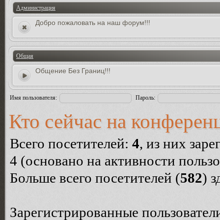
Администрация
Добро пожаловать на наш форум!!!
Общая
Общение Без Границ!!!
Имя пользователя:
Пароль:
Кто сейчас на конферен
Всего посетителей:
4
, из них зар
4 (основано на активности пользо
Больше всего посетителей (
582
) 
Зарегистрированные пользователи