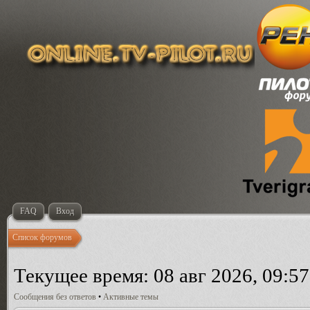
FAQ
Вход
Список форумов
Текущее время: 08 авг 2026, 09:57
Сообщения без ответов
•
Активные темы