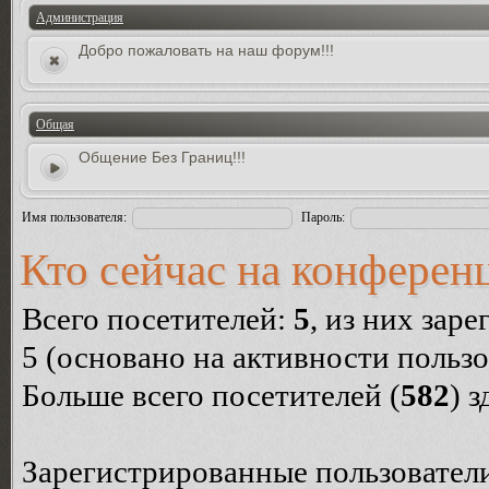
Администрация
Добро пожаловать на наш форум!!!
Общая
Общение Без Границ!!!
Имя пользователя:
Пароль:
Кто сейчас на конферен
Всего посетителей:
5
, из них зар
5 (основано на активности пользо
Больше всего посетителей (
582
) 
Зарегистрированные пользователи