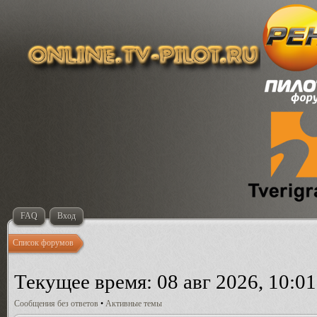
FAQ
Вход
Список форумов
Текущее время: 08 авг 2026, 10:01
Сообщения без ответов
•
Активные темы