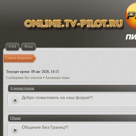
FAQ
Вход
Список форумов
Текущее время: 09 авг 2026, 14:15
Сообщения без ответов
•
Активные темы
Администрация
Добро пожаловать на наш форум!!!
Общая
Общение Без Границ!!!