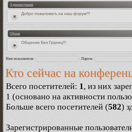
Администрация
Добро пожаловать на наш форум!!!
Общая
Общение Без Границ!!!
Имя пользователя:
Пароль:
Кто сейчас на конферен
Всего посетителей:
1
, из них зар
1 (основано на активности пользо
Больше всего посетителей (
582
) 
Зарегистрированные пользователи