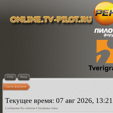
FAQ
Вход
Список форумов
Текущее время: 07 авг 2026, 13:21
Сообщения без ответов
•
Активные темы