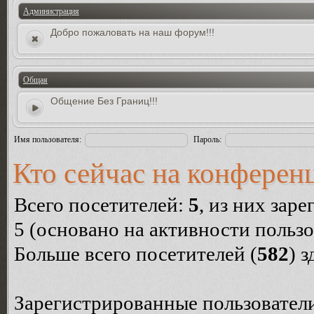
Администрация
Добро пожаловать на наш форум!!!
Общая
Общение Без Границ!!!
Имя пользователя:
Пароль:
Кто сейчас на конферен
Всего посетителей:
5
, из них зар
5 (основано на активности пользо
Больше всего посетителей (
582
) 
Зарегистрированные пользователи