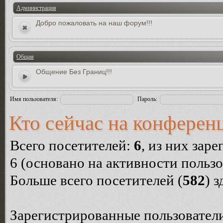
Администрация
Добро пожаловать на наш форум!!!
Общая
Общение Без Границ!!!
Имя пользователя:
Пароль:
Кто сейчас на конферен
Всего посетителей:
6
, из них зар
6 (основано на активности пользо
Больше всего посетителей (
582
) 
Зарегистрированные пользователи