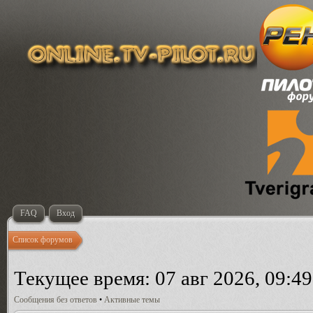
FAQ
Вход
Список форумов
Текущее время: 07 авг 2026, 09:49
Сообщения без ответов
•
Активные темы