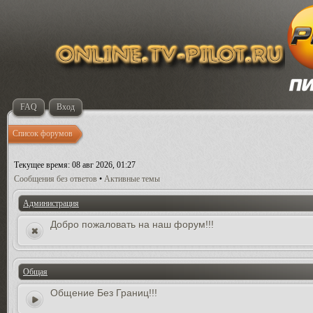
FAQ
Вход
Список форумов
Текущее время: 08 авг 2026, 01:27
Сообщения без ответов
•
Активные темы
Администрация
Добро пожаловать на наш форум!!!
Общая
Общение Без Границ!!!