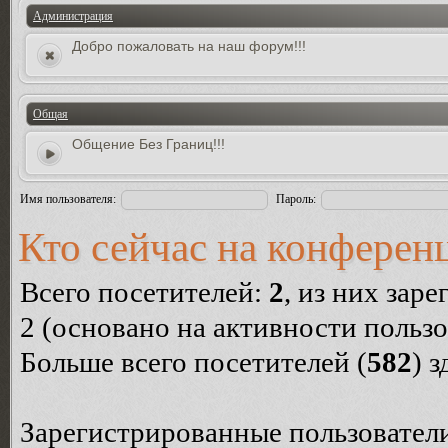
Администрация
Добро пожаловать на наш форум!!!
Общая
Общение Без Границ!!!
Имя пользователя:
Пароль:
Кто сейчас на конферен
Всего посетителей:
2
, из них зар
2 (основано на активности пользо
Больше всего посетителей (
582
) 
Зарегистрированные пользователи