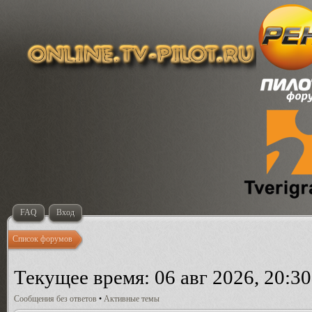
FAQ
Вход
Список форумов
Текущее время: 06 авг 2026, 20:30
Сообщения без ответов
•
Активные темы