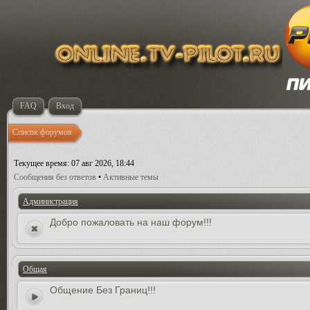
FAQ
Вход
Список форумов
Текущее время: 07 авг 2026, 18:44
Сообщения без ответов
•
Активные темы
Администрация
Добро пожаловать на наш форум!!!
Общая
Общение Без Границ!!!