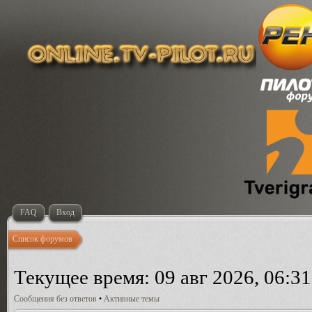
FAQ
Вход
Список форумов
Текущее время: 09 авг 2026, 06:31
Сообщения без ответов
•
Активные темы