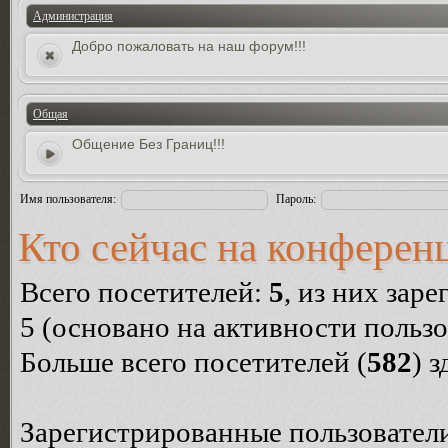
Администрация
Добро пожаловать на наш форум!!!
Общая
Общение Без Границ!!!
Имя пользователя:
Пароль:
Кто сейчас на конферен
Всего посетителей:
5
, из них зар
5 (основано на активности пользо
Больше всего посетителей (
582
) 
Зарегистрированные пользователи