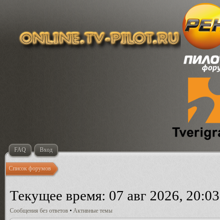
FAQ
Вход
Список форумов
Текущее время: 07 авг 2026, 20:03
Сообщения без ответов
•
Активные темы