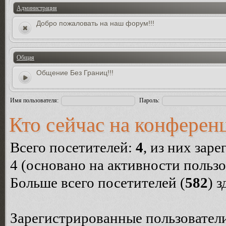
Администрация
Добро пожаловать на наш форум!!!
Общая
Общение Без Границ!!!
Имя пользователя:
Пароль:
Кто сейчас на конферен
Всего посетителей:
4
, из них зар
4 (основано на активности пользо
Больше всего посетителей (
582
) 
Зарегистрированные пользователи