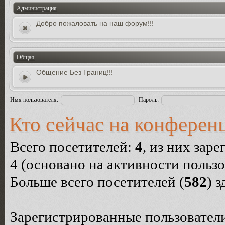
Администрация
Добро пожаловать на наш форум!!!
Общая
Общение Без Границ!!!
Имя пользователя:
Пароль:
Кто сейчас на конферен
Всего посетителей:
4
, из них зар
4 (основано на активности пользо
Больше всего посетителей (
582
) 
Зарегистрированные пользователи