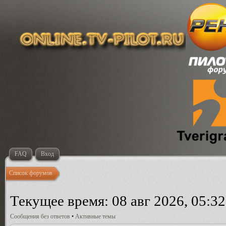
FAQ
Вход
Список форумов
Текущее время: 08 авг 2026, 05:32
Сообщения без ответов
•
Активные темы