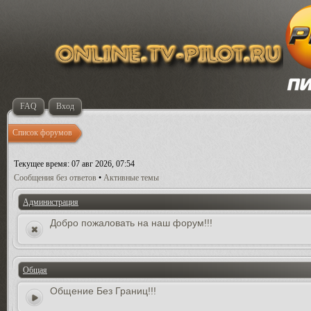
FAQ
Вход
Список форумов
Текущее время: 07 авг 2026, 07:54
Сообщения без ответов
•
Активные темы
Администрация
Добро пожаловать на наш форум!!!
Общая
Общение Без Границ!!!